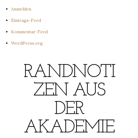
Anmelden
Eintrags-Feed
Kommentar-Feed
WordPress.org
RANDNOTI
ZEN AUS
DER
AKADEMIE