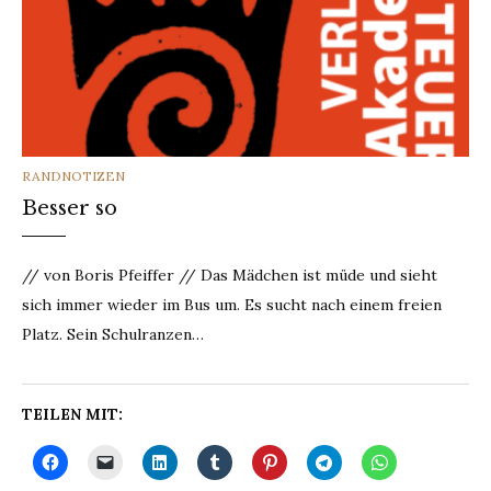
CATEGORIES
RANDNOTIZEN
Besser so
// von Boris Pfeiffer // Das Mädchen ist müde und sieht
sich immer wieder im Bus um. Es sucht nach einem freien
Platz. Sein Schulranzen…
TEILEN MIT: