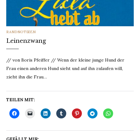
CATEGORIES
RANDNOTIZEN
Leinenzwang
// von Boris Pfeiffer // Wenn der kleine junge Hund der
Frau einen anderen Hund sieht und auf ihn zulaufen will,
zieht ihn die Frau…
TEILEN MIT:
GEFÄLLT MIR: