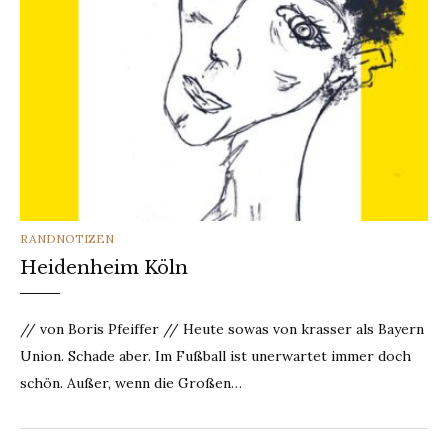
CATEGORIES
RANDNOTIZEN
Heidenheim Köln
// von Boris Pfeiffer // Heute sowas von krasser als Bayern
Union. Schade aber. Im Fußball ist unerwartet immer doch
schön. Außer, wenn die Großen…