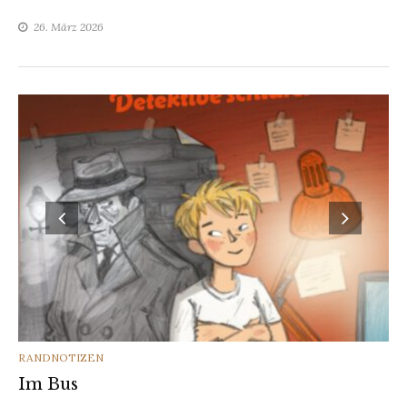
26. März 2026
CATEGORIES
RANDNOTIZEN
Im Bus