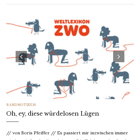
CATEGORIES
RANDNOTIZEN
Oh, ey, diese würdelosen Lügen
// von Boris Pfeiffer // Es passiert mir inzwischen immer