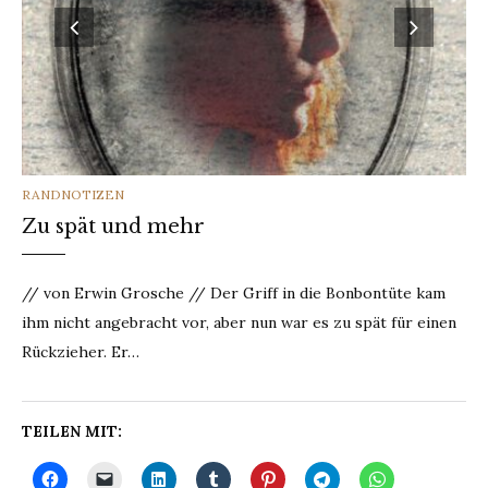
CATEGORIES
RANDNOTIZEN
Zu spät und mehr
// von Erwin Grosche // Der Griff in die Bonbontüte kam
ihm nicht angebracht vor, aber nun war es zu spät für einen
Rückzieher. Er…
TEILEN MIT: