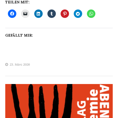
TEILEN MIT:
GEFÄLLT MIR:
23. März 2026