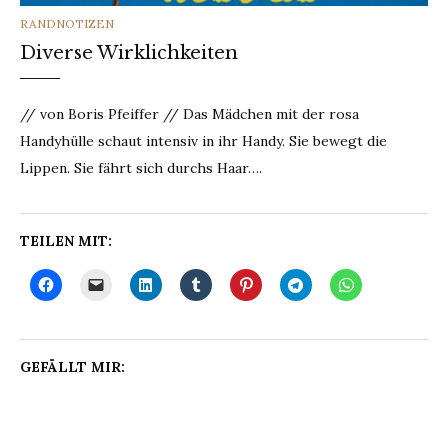
CATEGORIES
RANDNOTIZEN
Diverse Wirklichkeiten
// von Boris Pfeiffer // Das Mädchen mit der rosa
Handyhülle schaut intensiv in ihr Handy. Sie bewegt die
Lippen. Sie fährt sich durchs Haar….
TEILEN MIT:
GEFÄLLT MIR: