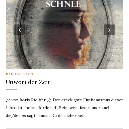
CATEGORIES
RANDNOTIZEN
Unwort der Zeit
// von Boris Pfeiffer // Der dreckigste Euphemismus dieser
Jahre ist „herausfordernd“. Beim wem fast immer auch,
die/der es sagt, kannst Du dir sicher sein,…