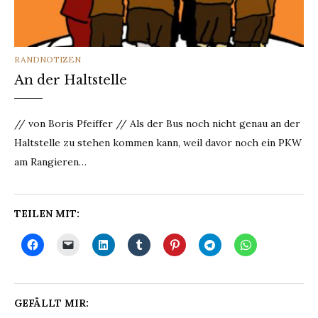
CATEGORIES
RANDNOTIZEN
An der Haltstelle
// von Boris Pfeiffer // Als der Bus noch nicht genau an der
Haltstelle zu stehen kommen kann, weil davor noch ein PKW
am Rangieren…
TEILEN MIT:
GEFÄLLT MIR: