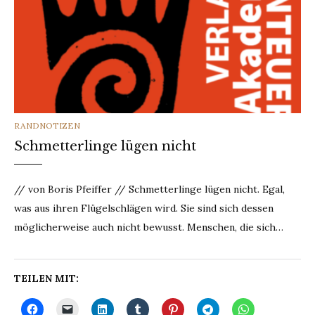
CATEGORIES
RANDNOTIZEN
Schmetterlinge lügen nicht
// von Boris Pfeiffer // Schmetterlinge lügen nicht. Egal,
was aus ihren Flügelschlägen wird. Sie sind sich dessen
möglicherweise auch nicht bewusst. Menschen, die sich…
TEILEN MIT: