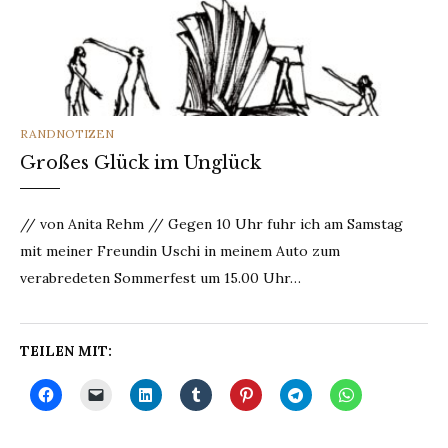
CATEGORIES
RANDNOTIZEN
Großes Glück im Unglück
// von Anita Rehm // Gegen 10 Uhr fuhr ich am Samstag
mit meiner Freundin Uschi in meinem Auto zum
verabredeten Sommerfest um 15.00 Uhr…
TEILEN MIT: