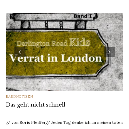
CATEGORIES
RANDNOTIZEN
Das geht nicht schnell
// von Boris Pfeiffer// Jeden Tag denke ich an meinen toten