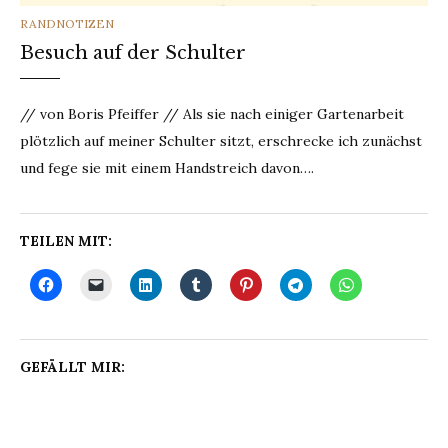
CATEGORIES
RANDNOTIZEN
Besuch auf der Schulter
// von Boris Pfeiffer // Als sie nach einiger Gartenarbeit
plötzlich auf meiner Schulter sitzt, erschrecke ich zunächst
und fege sie mit einem Handstreich davon….
TEILEN MIT:
GEFÄLLT MIR: