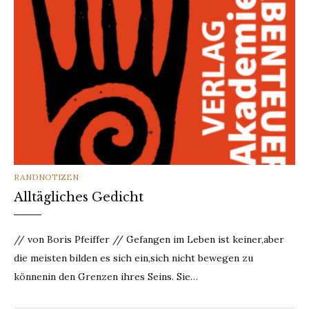
CATEGORIES
RANDNOTIZEN
Alltägliches Gedicht
// von Boris Pfeiffer // Gefangen im Leben ist keiner,aber
die meisten bilden es sich ein,sich nicht bewegen zu
könnenin den Grenzen ihres Seins. Sie…