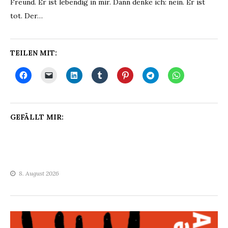
Freund. Er ist lebendig in mir. Dann denke ich: nein. Er ist
tot. Der…
TEILEN MIT:
GEFÄLLT MIR:
8. August 2026