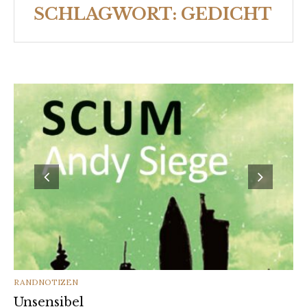
SCHLAGWORT:
GEDICHT
CATEGORIES
RANDNOTIZEN
Unsensibel