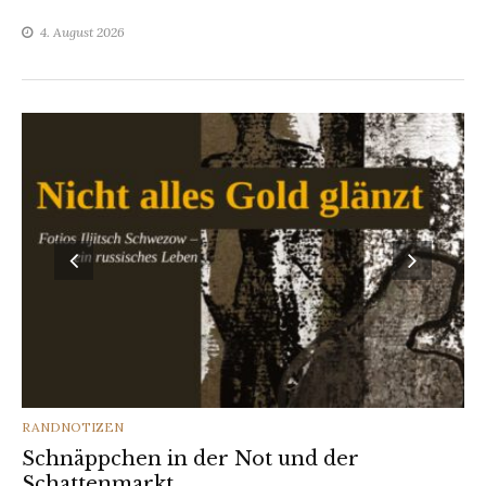
4. August 2026
CATEGORIES
RANDNOTIZEN
Schnäppchen in der Not und der
Schattenmarkt