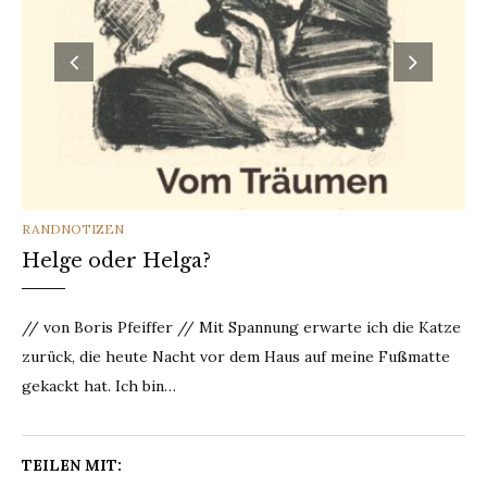
CATEGORIES
RANDNOTIZEN
Helge oder Helga?
// von Boris Pfeiffer // Mit Spannung erwarte ich die Katze
zurück, die heute Nacht vor dem Haus auf meine Fußmatte
gekackt hat. Ich bin…
TEILEN MIT: