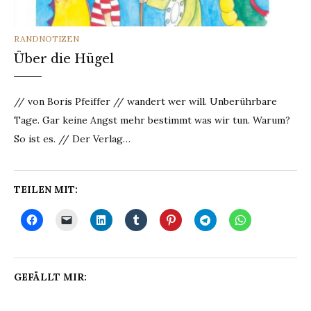
CATEGORIES
RANDNOTIZEN
Über die Hügel
// von Boris Pfeiffer // wandert wer will. Unberührbare
Tage. Gar keine Angst mehr bestimmt was wir tun. Warum?
So ist es. // Der Verlag…
TEILEN MIT:
GEFÄLLT MIR: