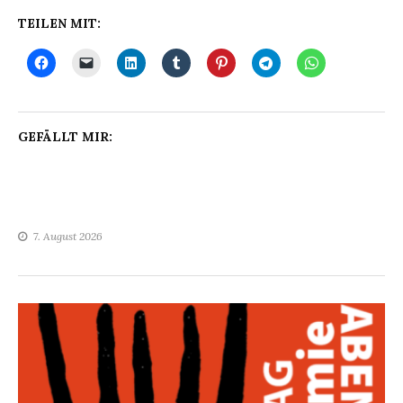
TEILEN MIT:
GEFÄLLT MIR:
7. August 2026