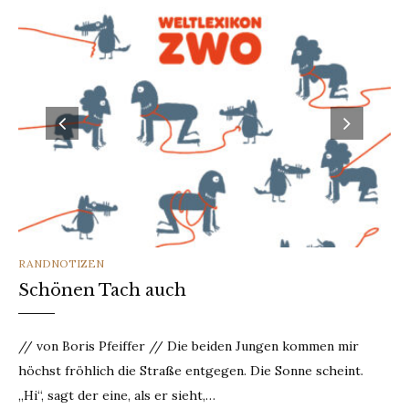
CATEGORIES
RANDNOTIZEN
Schönen Tach auch
// von Boris Pfeiffer // Die beiden Jungen kommen mir
höchst fröhlich die Straße entgegen. Die Sonne scheint.
„Hi“, sagt der eine, als er sieht,…