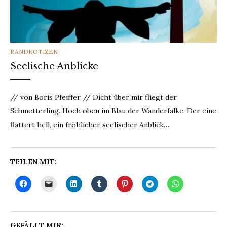
CATEGORIES
RANDNOTIZEN
Seelische Anblicke
// von Boris Pfeiffer // Dicht über mir fliegt der
Schmetterling. Hoch oben im Blau der Wanderfalke. Der eine
flattert hell, ein fröhlicher seelischer Anblick….
TEILEN MIT:
GEFÄLLT MIR: