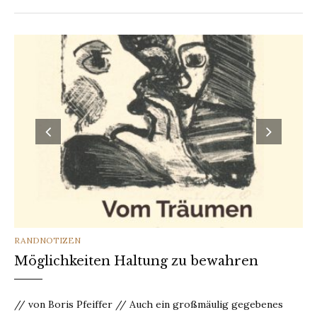
CATEGORIES
RANDNOTIZEN
Möglichkeiten Haltung zu bewahren
// von Boris Pfeiffer // Auch ein großmäulig gegebenes