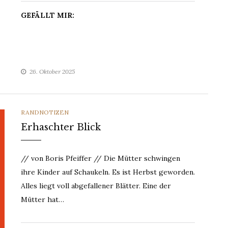
GEFÄLLT MIR:
26. Oktober 2025
CATEGORIES
RANDNOTIZEN
Erhaschter Blick
// von Boris Pfeiffer // Die Mütter schwingen
ihre Kinder auf Schaukeln. Es ist Herbst geworden.
Alles liegt voll abgefallener Blätter. Eine der
Mütter hat…