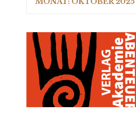
MONAT:
OKTOBER 2025