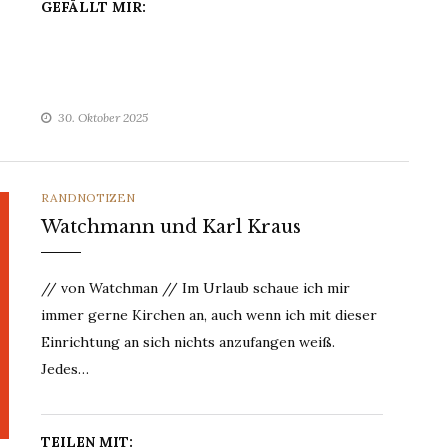
GEFÄLLT MIR:
30. Oktober 2025
CATEGORIES
RANDNOTIZEN
Watchmann und Karl Kraus
// von Watchman // Im Urlaub schaue ich mir
immer gerne Kirchen an, auch wenn ich mit dieser
Einrichtung an sich nichts anzufangen weiß.
Jedes…
TEILEN MIT: