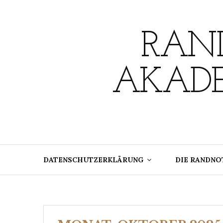
Skip
to
content
RAND
AKADE
DATENSCHUTZERKLÄRUNG
DIE RANDNO