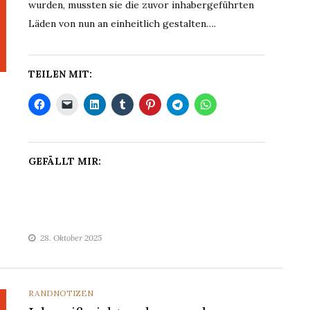
wurden, mussten sie die zuvor inhabergeführten
Läden von nun an einheitlich gestalten….
TEILEN MIT:
GEFÄLLT MIR:
28. Oktober 2025
CATEGORIES
RANDNOTIZEN