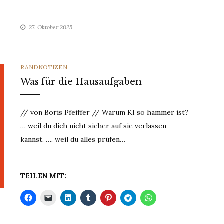
27. Oktober 2025
CATEGORIES
RANDNOTIZEN
Was für die Hausaufgaben
// von Boris Pfeiffer // Warum KI so hammer ist?
… weil du dich nicht sicher auf sie verlassen
kannst. …. weil du alles prüfen…
TEILEN MIT: