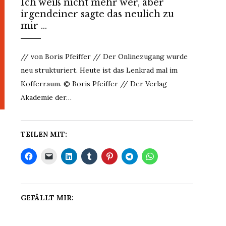
Ich weiß nicht mehr wer, aber
irgendeiner sagte das neulich zu
mir …
// von Boris Pfeiffer // Der Onlinezugang wurde
neu strukturiert. Heute ist das Lenkrad mal im
Kofferraum. © Boris Pfeiffer // Der Verlag
Akademie der…
TEILEN MIT:
GEFÄLLT MIR: