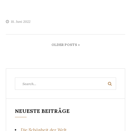
18. Juni 2022
Beitragsnavigation
OLDER POSTS »
Search
Search
for:
NEUESTE BEITRÄGE
Die Schönheit der Welt