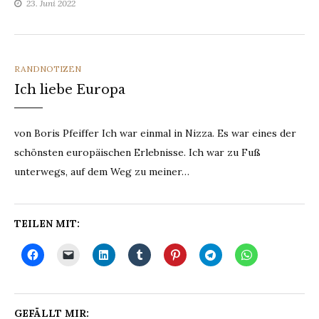
23. Juni 2022
CATEGORIES
RANDNOTIZEN
Ich liebe Europa
von Boris Pfeiffer Ich war einmal in Nizza. Es war eines der
schönsten europäischen Erlebnisse. Ich war zu Fuß
unterwegs, auf dem Weg zu meiner…
TEILEN MIT:
GEFÄLLT MIR: