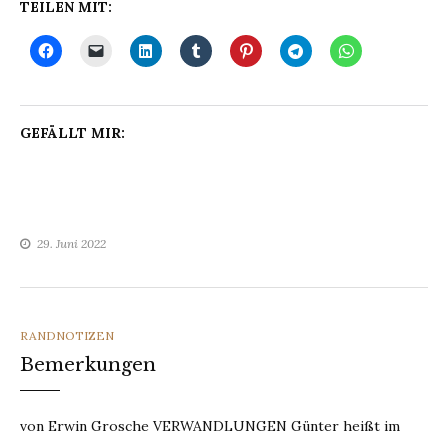
TEILEN MIT:
GEFÄLLT MIR:
29. Juni 2022
CATEGORIES
RANDNOTIZEN
Bemerkungen
von Erwin Grosche VERWANDLUNGEN Günter heißt im