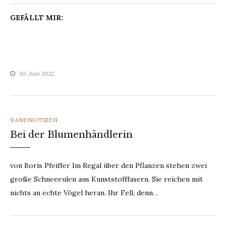
GEFÄLLT MIR:
30. Juni 2022
CATEGORIES
RANDNOTIZEN
Bei der Blumenhändlerin
von Boris Pfeiffer Im Regal über den Pflanzen stehen zwei
große Schneeeulen aus Kunststofffasern. Sie reichen mit
nichts an echte Vögel heran. Ihr Fell, denn…