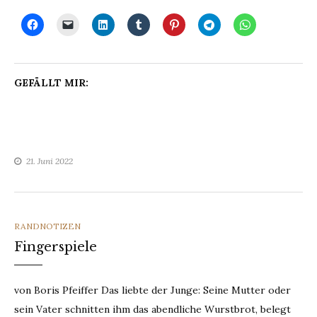
GEFÄLLT MIR:
21. Juni 2022
CATEGORIES
RANDNOTIZEN
Fingerspiele
von Boris Pfeiffer Das liebte der Junge: Seine Mutter oder
sein Vater schnitten ihm das abendliche Wurstbrot, belegt