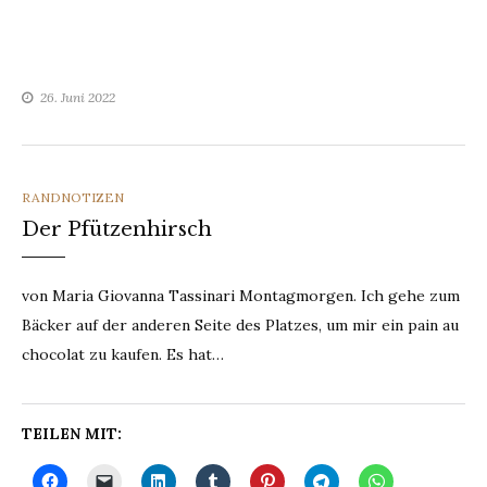
26. Juni 2022
CATEGORIES
RANDNOTIZEN
Der Pfützenhirsch
von Maria Giovanna Tassinari Montagmorgen. Ich gehe zum
Bäcker auf der anderen Seite des Platzes, um mir ein pain au
chocolat zu kaufen. Es hat…
TEILEN MIT: