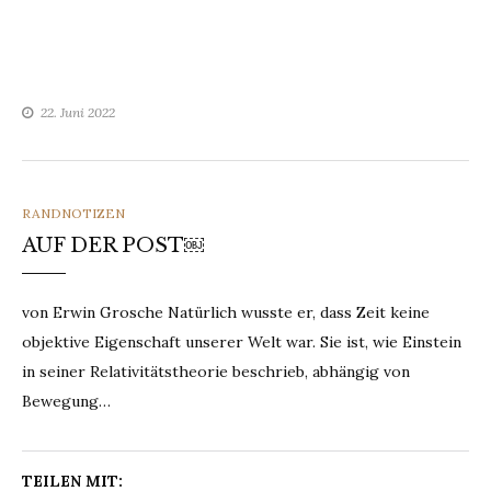
22. Juni 2022
CATEGORIES
RANDNOTIZEN
AUF DER POST￼
von Erwin Grosche Natürlich wusste er, dass Zeit keine
objektive Eigenschaft unserer Welt war. Sie ist, wie Einstein
in seiner Relativitätstheorie beschrieb, abhängig von
Bewegung…
TEILEN MIT: