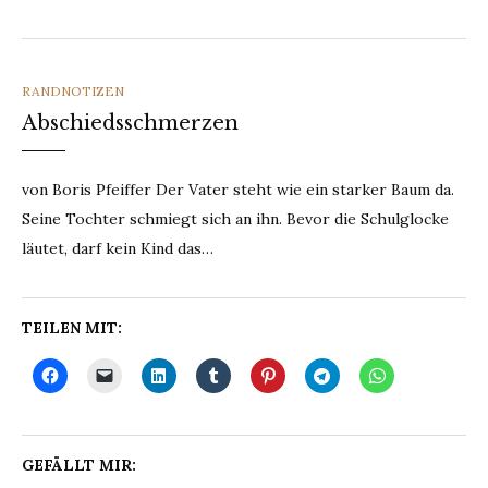
CATEGORIES
RANDNOTIZEN
Abschiedsschmerzen
von Boris Pfeiffer Der Vater steht wie ein starker Baum da.
Seine Tochter schmiegt sich an ihn. Bevor die Schulglocke
läutet, darf kein Kind das…
TEILEN MIT:
GEFÄLLT MIR: