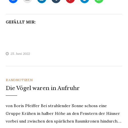
GEFÄLLT MIR:
25. Juni 2022
CATEGORIES
RANDNOTIZEN
Die Vögel waren in Aufruhr
von Boris Pfeiffer Bei strahlender Sonne schoss eine
Gruppe Krähen in halber Höhe an den Fenstern der Häuser
vorbei und zwischen den spärlichen Baumkronen hindurch….