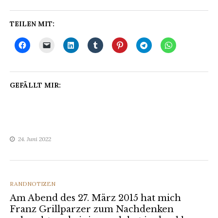
TEILEN MIT:
GEFÄLLT MIR:
24. Juni 2022
CATEGORIES
RANDNOTIZEN
Am Abend des 27. März 2015 hat mich
Franz Grillparzer zum Nachdenken