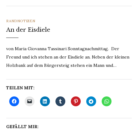
CATEGORIES
RANDNOTIZEN
An der Eisdiele
von Maria Giovanna Tassinari Sonntagnachmittag. Der
Freund und ich stehen an der Eisdiele an. Neben der kleinen
Holzbank auf dem Bürgersteig stehen ein Mann und…
TEILEN MIT:
GEFÄLLT MIR: