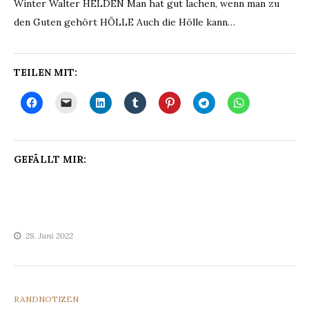
Winter Walter HELDEN Man hat gut lachen, wenn man zu
den Guten gehört HÖLLE Auch die Hölle kann…
TEILEN MIT:
GEFÄLLT MIR:
28. Juni 2022
CATEGORIES
RANDNOTIZEN