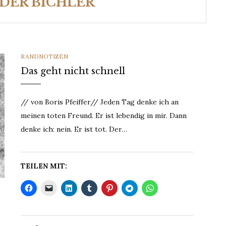
DER BICHLER
CATEGORIES
RANDNOTIZEN
Das geht nicht schnell
// von Boris Pfeiffer// Jeden Tag denke ich an
meinen toten Freund. Er ist lebendig in mir. Dann
denke ich: nein. Er ist tot. Der…
TEILEN MIT: