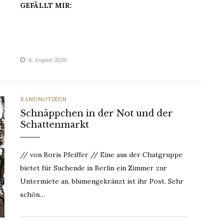
GEFÄLLT MIR:
4. August 2026
CATEGORIES
RANDNOTIZEN
Schnäppchen in der Not und der
Schattenmarkt
// von Boris Pfeiffer // Eine aus der Chatgruppe
bietet für Suchende in Berlin ein Zimmer zur
Untermiete an, blumengekränzt ist ihr Post. Sehr
schön…