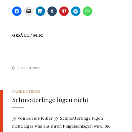
GEFÄLLT MIR:
7. August 2026
CATEGORIES
RANDNOTIZEN
Schmetterlinge lügen nicht
// von Boris Pfeiffer // Schmetterlinge lügen
nicht. Egal, was aus ihren Flügelschlägen wird. Sie