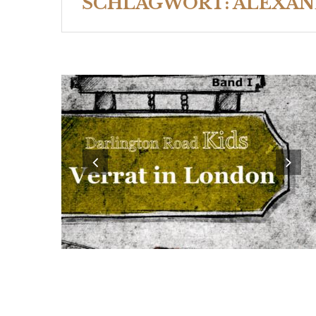
SCHLAGWORT:
ALEXAN