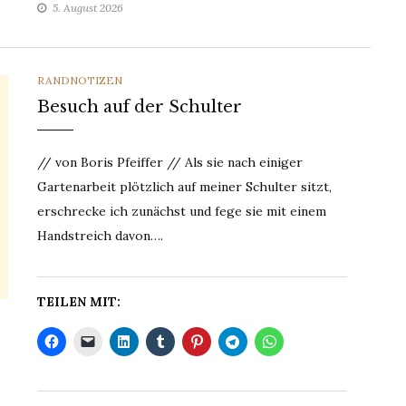
5. August 2026
CATEGORIES
RANDNOTIZEN
Besuch auf der Schulter
// von Boris Pfeiffer // Als sie nach einiger
Gartenarbeit plötzlich auf meiner Schulter sitzt,
erschrecke ich zunächst und fege sie mit einem
Handstreich davon….
TEILEN MIT: