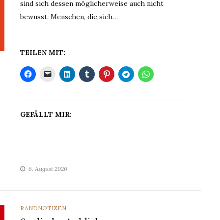
sind sich dessen möglicherweise auch nicht
bewusst. Menschen, die sich…
TEILEN MIT:
GEFÄLLT MIR:
6. August 2026
CATEGORIES
RANDNOTIZEN