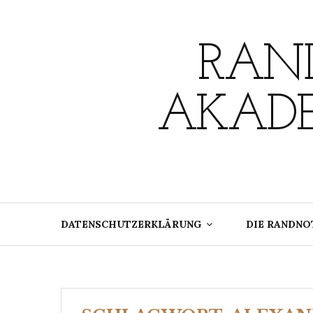
Skip
to
content
RAND
AKADE
DATENSCHUTZERKLÄRUNG
DIE RANDNO