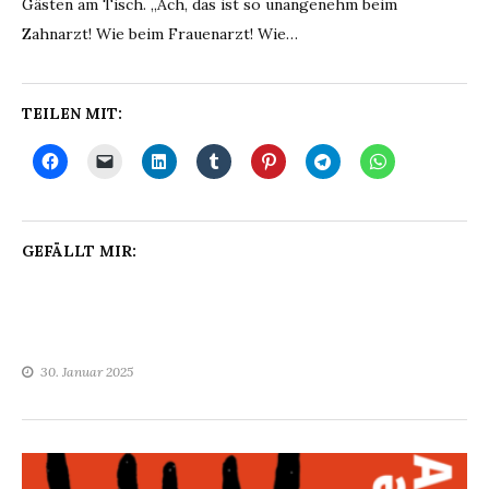
Gästen am Tisch. „Ach, das ist so unangenehm beim
Zahnarzt! Wie beim Frauenarzt! Wie…
TEILEN MIT:
GEFÄLLT MIR:
30. Januar 2025