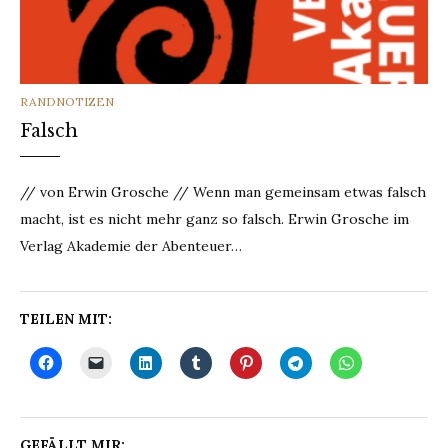
CATEGORIES
RANDNOTIZEN
Falsch
// von Erwin Grosche // Wenn man gemeinsam etwas falsch
macht, ist es nicht mehr ganz so falsch. Erwin Grosche im
Verlag Akademie der Abenteuer…
TEILEN MIT:
GEFÄLLT MIR: