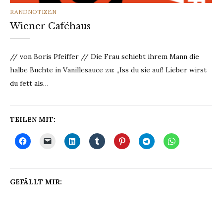
CATEGORIES
RANDNOTIZEN
Wiener Caféhaus
// von Boris Pfeiffer // Die Frau schiebt ihrem Mann die
halbe Buchte in Vanillesauce zu: „Iss du sie auf! Lieber wirst
du fett als…
TEILEN MIT:
GEFÄLLT MIR: