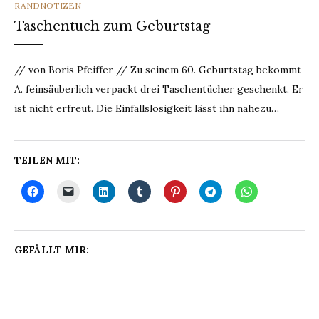
CATEGORIES
RANDNOTIZEN
Taschentuch zum Geburtstag
// von Boris Pfeiffer // Zu seinem 60. Geburtstag bekommt
A. feinsäuberlich verpackt drei Taschentücher geschenkt. Er
ist nicht erfreut. Die Einfallslosigkeit lässt ihn nahezu…
TEILEN MIT:
GEFÄLLT MIR: