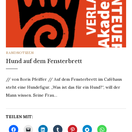
CATEGORIES
RANDNOTIZEN
Hund auf dem Fensterbrett
// von Boris Pfeiffer // Auf dem Fensterbrett im Caféhaus
steht eine Hundefigur. „Was ist das für ein Hund?“, will der
Mann wissen. Seine Frau…
TEILEN MIT: