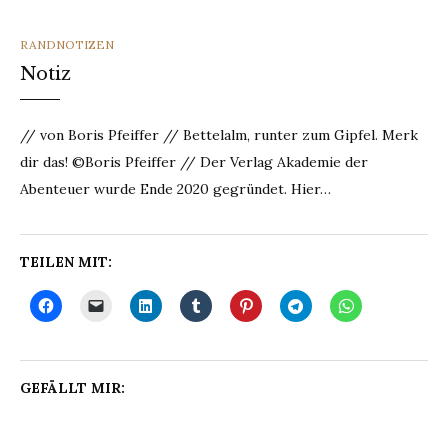
CATEGORIES
RANDNOTIZEN
Notiz
// von Boris Pfeiffer // Bettelalm, runter zum Gipfel. Merk
dir das! ©Boris Pfeiffer // Der Verlag Akademie der
Abenteuer wurde Ende 2020 gegründet. Hier…
TEILEN MIT:
GEFÄLLT MIR: