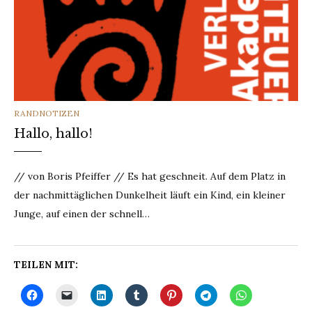
CATEGORIES
RANDNOTIZEN
Hallo, hallo!
// von Boris Pfeiffer // Es hat geschneit. Auf dem Platz in
der nachmittäglichen Dunkelheit läuft ein Kind, ein kleiner
Junge, auf einen der schnell…
TEILEN MIT: