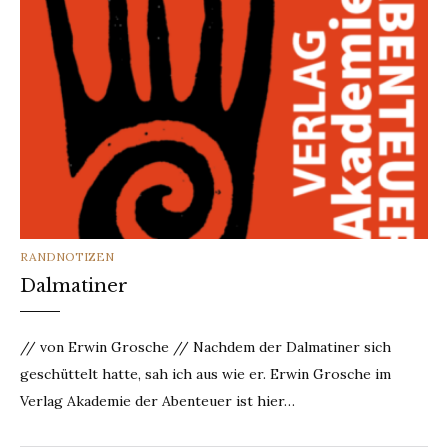
CATEGORIES
RANDNOTIZEN
Dalmatiner
// von Erwin Grosche // Nachdem der Dalmatiner sich
geschüttelt hatte, sah ich aus wie er. Erwin Grosche im
Verlag Akademie der Abenteuer ist hier…