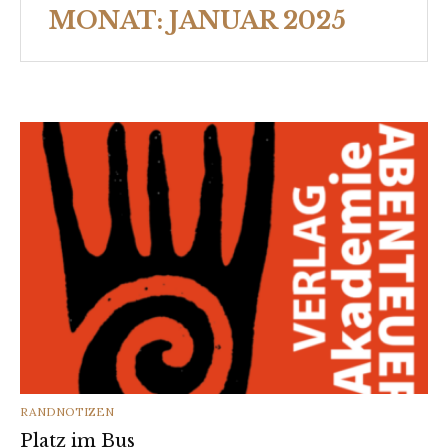
MONAT:
JANUAR 2025
CATEGORIES
RANDNOTIZEN
Platz im Bus