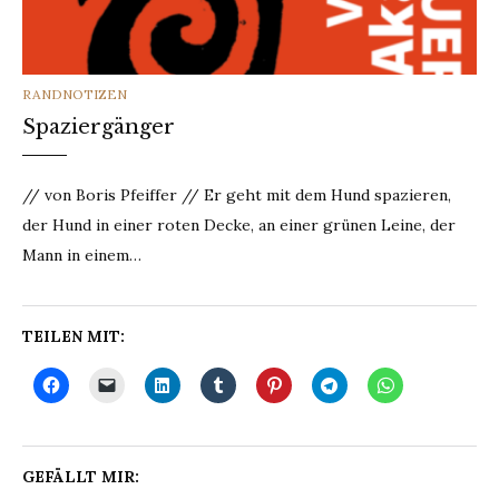
CATEGORIES
RANDNOTIZEN
Spaziergänger
// von Boris Pfeiffer // Er geht mit dem Hund spazieren,
der Hund in einer roten Decke, an einer grünen Leine, der
Mann in einem…
TEILEN MIT:
GEFÄLLT MIR: