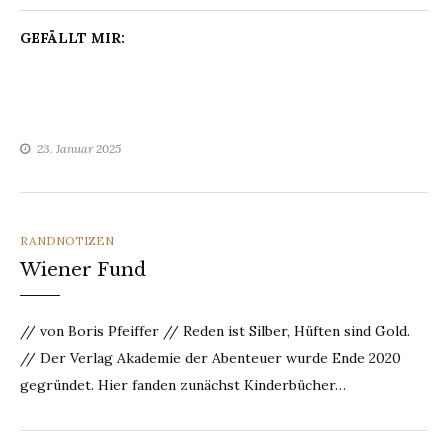
GEFÄLLT MIR:
23. Januar 2025
CATEGORIES
RANDNOTIZEN
Wiener Fund
// von Boris Pfeiffer // Reden ist Silber, Hüften sind Gold.
// Der Verlag Akademie der Abenteuer wurde Ende 2020
gegründet. Hier fanden zunächst Kinderbücher…