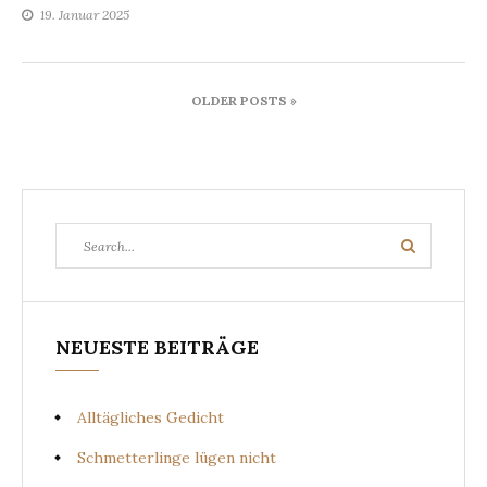
19. Januar 2025
Beitragsnavigation
OLDER POSTS »
Search
Search
for:
NEUESTE BEITRÄGE
Alltägliches Gedicht
Schmetterlinge lügen nicht