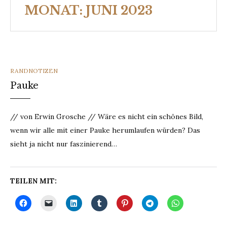
MONAT:
JUNI 2023
CATEGORIES
RANDNOTIZEN
Pauke
// von Erwin Grosche // Wäre es nicht ein schönes Bild,
wenn wir alle mit einer Pauke herumlaufen würden? Das
sieht ja nicht nur faszinierend…
TEILEN MIT: