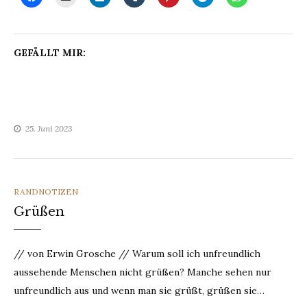
GEFÄLLT MIR:
25. Juni 2023
CATEGORIES
RANDNOTIZEN
Grüßen
// von Erwin Grosche // Warum soll ich unfreundlich
aussehende Menschen nicht grüßen? Manche sehen nur
unfreundlich aus und wenn man sie grüßt, grüßen sie…