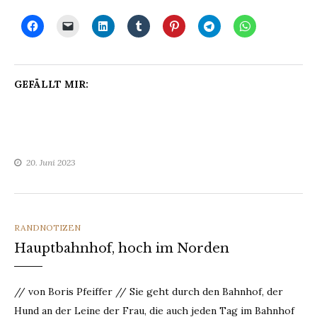
GEFÄLLT MIR:
20. Juni 2023
CATEGORIES
RANDNOTIZEN
Hauptbahnhof, hoch im Norden
// von Boris Pfeiffer // Sie geht durch den Bahnhof, der
Hund an der Leine der Frau, die auch jeden Tag im Bahnhof