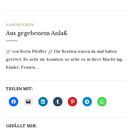
CATEGORIES
RANDNOTIZEN
Aus gegebenem Anlaß
// von Boris Pfeiffer // Die Bestien waren da und haben
getötet. So sehr sie konnten, so sehr es in ihrer Macht lag.
Kinder. Frauen….
TEILEN MIT:
GEFÄLLT MIR: