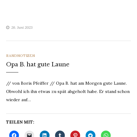
26. Juni 2023
CATEGORIES
RANDNOTIZEN
Opa B. hat gute Laune
// von Boris Pfeiffer // Opa B. hat am Morgen gute Laune.
Obwohl ich ihn etwas zu spät abgeholt habe. Er stand schon
wieder auf…
TEILEN MIT: