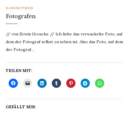
CATEGORIES
RANDNOTIZEN
Fotografen
// von Erwin Grosche // Ich liebe das verwackelte Foto, auf
dem der Fotograf selbst zu sehen ist. Also das Foto, auf dem
der Fotograf…
TEILEN MIT:
GEFÄLLT MIR: