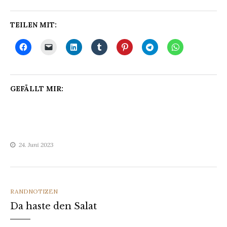
TEILEN MIT:
GEFÄLLT MIR:
24. Juni 2023
CATEGORIES
RANDNOTIZEN
Da haste den Salat