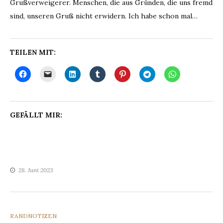
Grußverweigerer. Menschen, die aus Gründen, die uns fremd
sind, unseren Gruß nicht erwidern. Ich habe schon mal…
TEILEN MIT:
GEFÄLLT MIR:
28. Juni 2023
CATEGORIES
RANDNOTIZEN