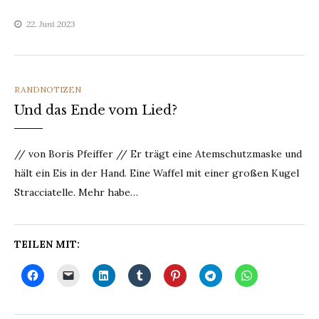
22. Juni 2023
CATEGORIES
RANDNOTIZEN
Und das Ende vom Lied?
// von Boris Pfeiffer // Er trägt eine Atemschutzmaske und
hält ein Eis in der Hand. Eine Waffel mit einer großen Kugel
Stracciatelle. Mehr habe…
TEILEN MIT: