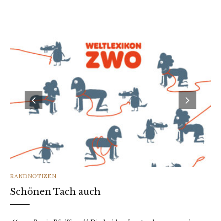
CATEGORIES
RANDNOTIZEN
Schönen Tach auch