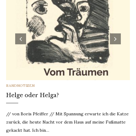
CATEGORIES
RANDNOTIZEN
Helge oder Helga?
// von Boris Pfeiffer // Mit Spannung erwarte ich die Katze
zurück, die heute Nacht vor dem Haus auf meine Fußmatte
gekackt hat. Ich bin…