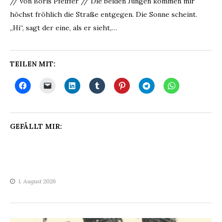
// von Boris Pfeiffer // Die beiden Jungen kommen mir
höchst fröhlich die Straße entgegen. Die Sonne scheint.
„Hi“, sagt der eine, als er sieht,…
TEILEN MIT:
GEFÄLLT MIR:
1. August 2026