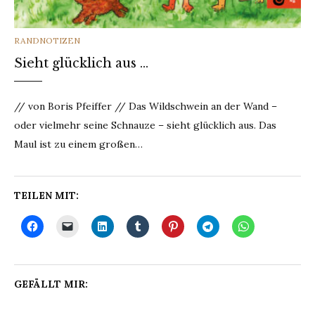
CATEGORIES
RANDNOTIZEN
Sieht glücklich aus …
// von Boris Pfeiffer // Das Wildschwein an der Wand –
oder vielmehr seine Schnauze – sieht glücklich aus. Das
Maul ist zu einem großen…
TEILEN MIT:
GEFÄLLT MIR: