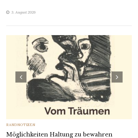
3. August 2026
CATEGORIES
RANDNOTIZEN
Möglichkeiten Haltung zu bewahren