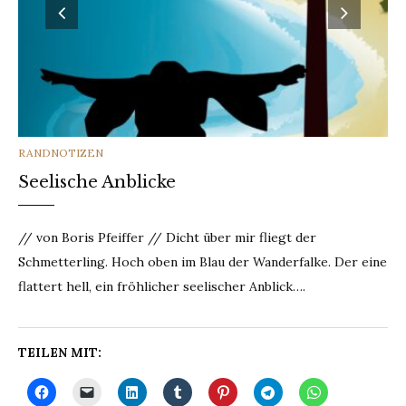
CATEGORIES
RANDNOTIZEN
Seelische Anblicke
// von Boris Pfeiffer // Dicht über mir fliegt der
Schmetterling. Hoch oben im Blau der Wanderfalke. Der eine
flattert hell, ein fröhlicher seelischer Anblick….
TEILEN MIT: