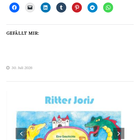
GEFÄLLT MIR:
30. Juli 2026