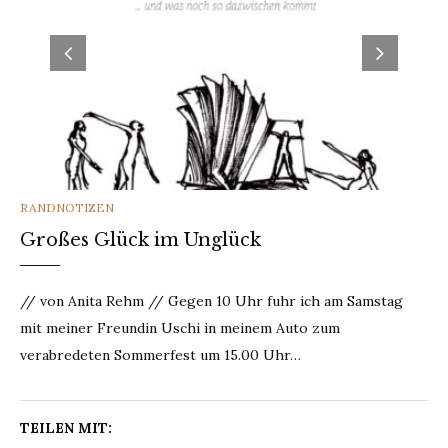
CATEGORIES
RANDNOTIZEN
Großes Glück im Unglück
// von Anita Rehm // Gegen 10 Uhr fuhr ich am Samstag
mit meiner Freundin Uschi in meinem Auto zum
verabredeten Sommerfest um 15.00 Uhr…
TEILEN MIT: