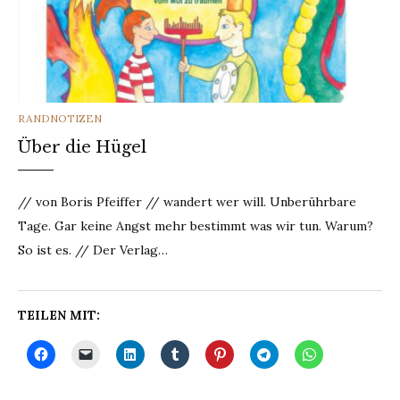
CATEGORIES
RANDNOTIZEN
Über die Hügel
// von Boris Pfeiffer // wandert wer will. Unberührbare
Tage. Gar keine Angst mehr bestimmt was wir tun. Warum?
So ist es. // Der Verlag…
TEILEN MIT: