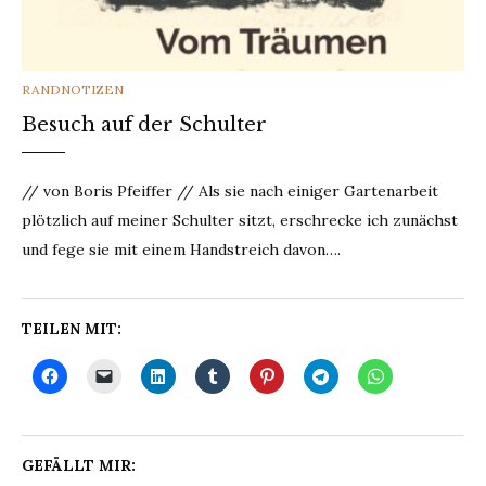
CATEGORIES
RANDNOTIZEN
Besuch auf der Schulter
// von Boris Pfeiffer // Als sie nach einiger Gartenarbeit
plötzlich auf meiner Schulter sitzt, erschrecke ich zunächst
und fege sie mit einem Handstreich davon….
TEILEN MIT:
GEFÄLLT MIR: