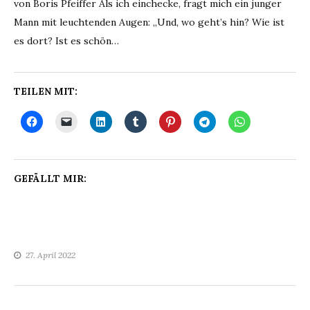
von Boris Pfeiffer Als ich einchecke, fragt mich ein junger
Mann mit leuchtenden Augen: „Und, wo geht’s hin? Wie ist
es dort? Ist es schön…
TEILEN MIT:
GEFÄLLT MIR:
27. April 2022