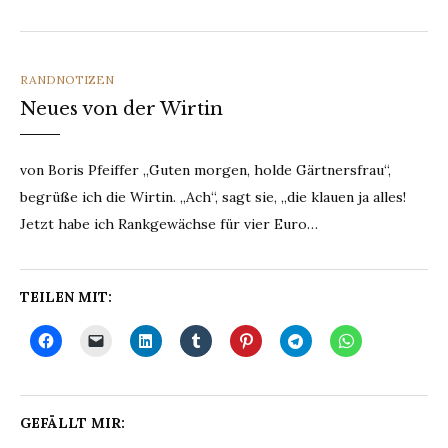
CATEGORIES
RANDNOTIZEN
Neues von der Wirtin
von Boris Pfeiffer „Guten morgen, holde Gärtnersfrau“,
begrüße ich die Wirtin. „Ach“, sagt sie, „die klauen ja alles!
Jetzt habe ich Rankgewächse für vier Euro…
TEILEN MIT:
GEFÄLLT MIR: