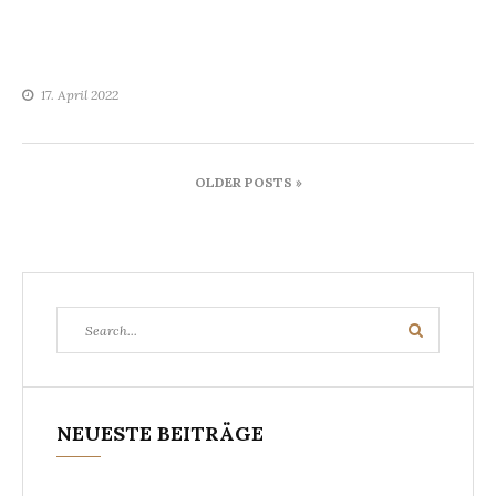
17. April 2022
Beitragsnavigation
OLDER POSTS »
Search
Search
for:
NEUESTE BEITRÄGE