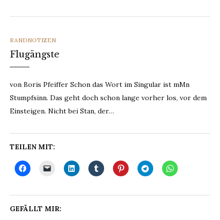
CATEGORIES
RANDNOTIZEN
Flugängste
von Boris Pfeiffer Schon das Wort im Singular ist mMn
Stumpfsinn. Das geht doch schon lange vorher los, vor dem
Einsteigen. Nicht bei Stan, der…
TEILEN MIT:
GEFÄLLT MIR: