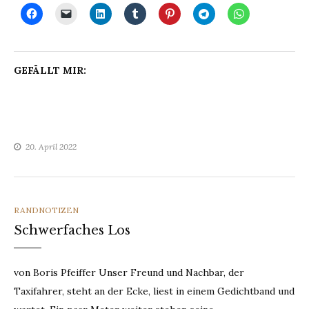
GEFÄLLT MIR:
20. April 2022
CATEGORIES
RANDNOTIZEN
Schwerfaches Los
von Boris Pfeiffer Unser Freund und Nachbar, der
Taxifahrer, steht an der Ecke, liest in einem Gedichtband und