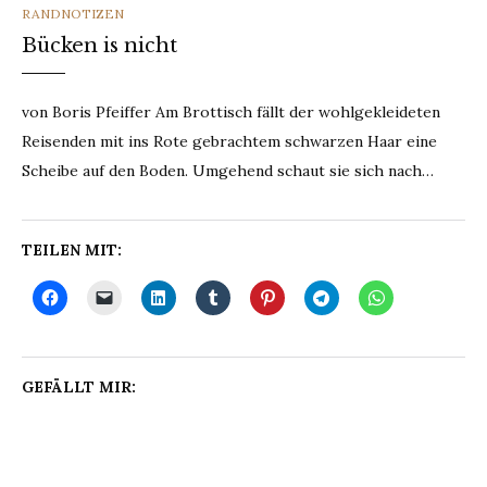
CATEGORIES
RANDNOTIZEN
Bücken is nicht
von Boris Pfeiffer Am Brottisch fällt der wohlgekleideten
Reisenden mit ins Rote gebrachtem schwarzen Haar eine
Scheibe auf den Boden. Umgehend schaut sie sich nach…
TEILEN MIT:
GEFÄLLT MIR: