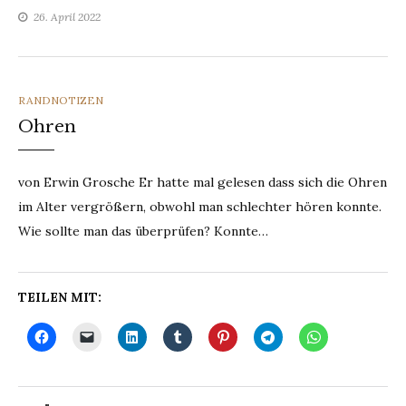
26. April 2022
CATEGORIES
RANDNOTIZEN
Ohren
von Erwin Grosche Er hatte mal gelesen dass sich die Ohren
im Alter vergrößern, obwohl man schlechter hören konnte.
Wie sollte man das überprüfen? Konnte…
TEILEN MIT: