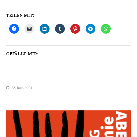
TEILEN MIT:
GEFÄLLT MIR:
22. Juni 2024