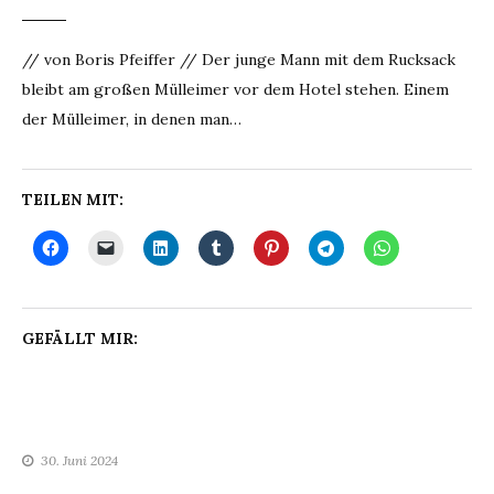
// von Boris Pfeiffer // Der junge Mann mit dem Rucksack
bleibt am großen Mülleimer vor dem Hotel stehen. Einem
der Mülleimer, in denen man…
TEILEN MIT:
GEFÄLLT MIR:
30. Juni 2024