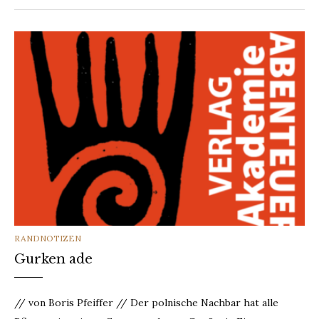
CATEGORIES
RANDNOTIZEN
Gurken ade
// von Boris Pfeiffer // Der polnische Nachbar hat alle