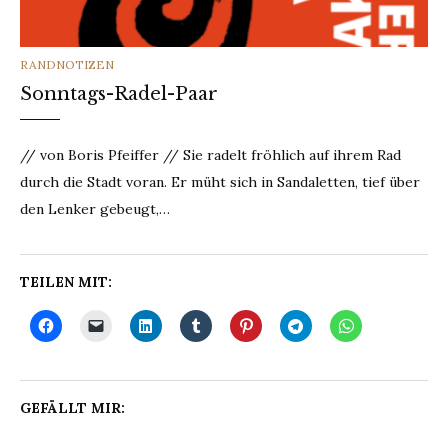
CATEGORIES
RANDNOTIZEN
Sonntags-Radel-Paar
// von Boris Pfeiffer // Sie radelt fröhlich auf ihrem Rad
durch die Stadt voran. Er müht sich in Sandaletten, tief über
den Lenker gebeugt,…
TEILEN MIT:
GEFÄLLT MIR: