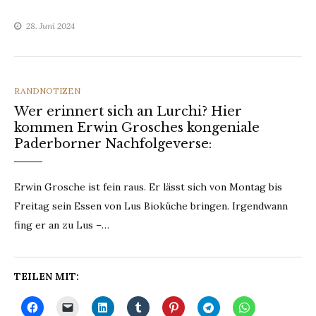
28. Juni 2024
CATEGORIES
RANDNOTIZEN
Wer erinnert sich an Lurchi? Hier
kommen Erwin Grosches kongeniale
Paderborner Nachfolgeverse:
Erwin Grosche ist fein raus. Er lässt sich von Montag bis
Freitag sein Essen von Lus Bioküche bringen. Irgendwann
fing er an zu Lus –…
TEILEN MIT: