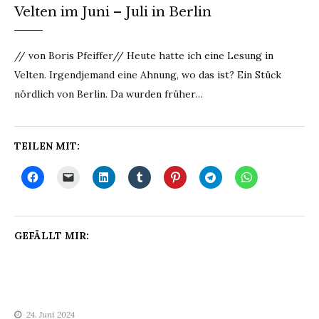
Velten im Juni – Juli in Berlin
// von Boris Pfeiffer// Heute hatte ich eine Lesung in
Velten. Irgendjemand eine Ahnung, wo das ist? Ein Stück
nördlich von Berlin. Da wurden früher…
TEILEN MIT:
GEFÄLLT MIR:
24. Juni 2024