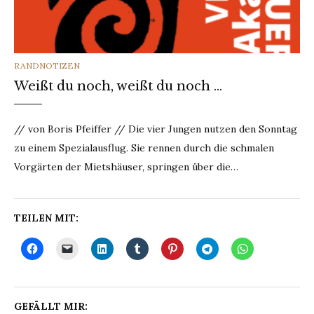
CATEGORIES
RANDNOTIZEN
Weißt du noch, weißt du noch …
// von Boris Pfeiffer // Die vier Jungen nutzen den Sonntag
zu einem Spezialausflug. Sie rennen durch die schmalen
Vorgärten der Mietshäuser, springen über die…
TEILEN MIT:
GEFÄLLT MIR: