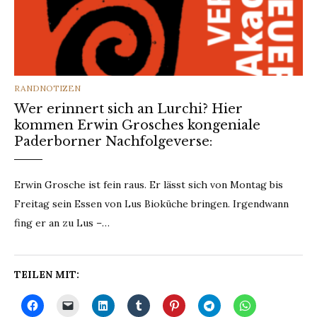
CATEGORIES
RANDNOTIZEN
Wer erinnert sich an Lurchi? Hier
kommen Erwin Grosches kongeniale
Paderborner Nachfolgeverse:
Erwin Grosche ist fein raus. Er lässt sich von Montag bis
Freitag sein Essen von Lus Bioküche bringen. Irgendwann
fing er an zu Lus –…
TEILEN MIT: