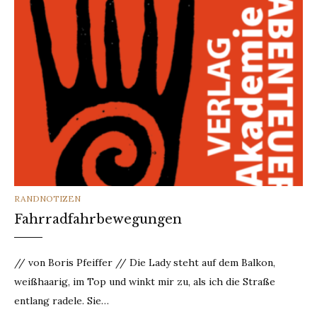
CATEGORIES
RANDNOTIZEN
Fahrradfahrbewegungen
// von Boris Pfeiffer // Die Lady steht auf dem Balkon,
weißhaarig, im Top und winkt mir zu, als ich die Straße
entlang radele. Sie…