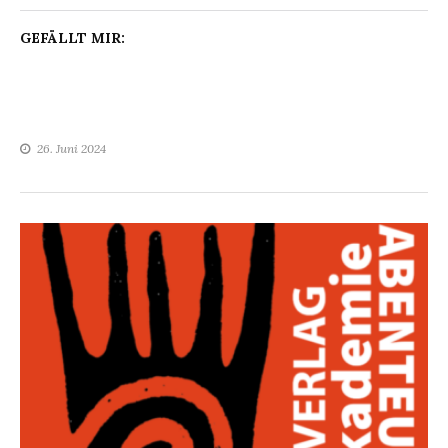
GEFÄLLT MIR:
26. Juni 2024