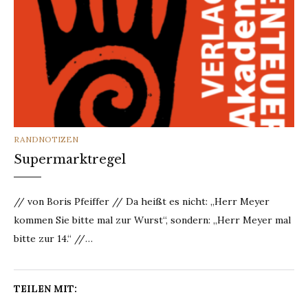
CATEGORIES
RANDNOTIZEN
Supermarktregel
// von Boris Pfeiffer // Da heißt es nicht: „Herr Meyer
kommen Sie bitte mal zur Wurst“, sondern: „Herr Meyer mal
bitte zur 14.“ //…
TEILEN MIT: