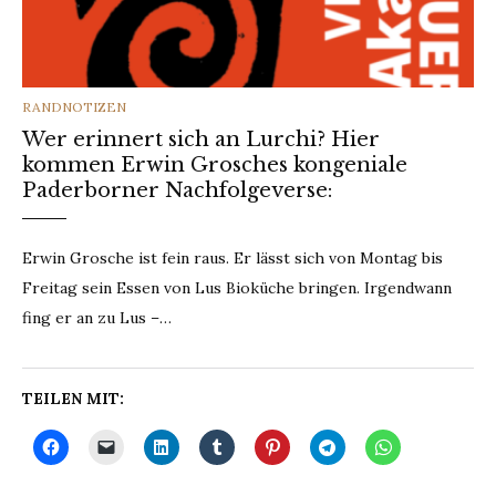
CATEGORIES
RANDNOTIZEN
Wer erinnert sich an Lurchi? Hier
kommen Erwin Grosches kongeniale
Paderborner Nachfolgeverse:
Erwin Grosche ist fein raus. Er lässt sich von Montag bis
Freitag sein Essen von Lus Bioküche bringen. Irgendwann
fing er an zu Lus –…
TEILEN MIT: