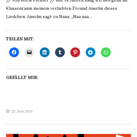
// von Boris Pfeiffer // Mit 14 Jahren sang ich morgens im
Klassenraum meinem verliebten Freund Anselm dieses
Liedchen: Anselm sagt zu Nana: „Naa naa…
TEILEN MIT:
GEFÄLLT MIR:
23. Juni 2024