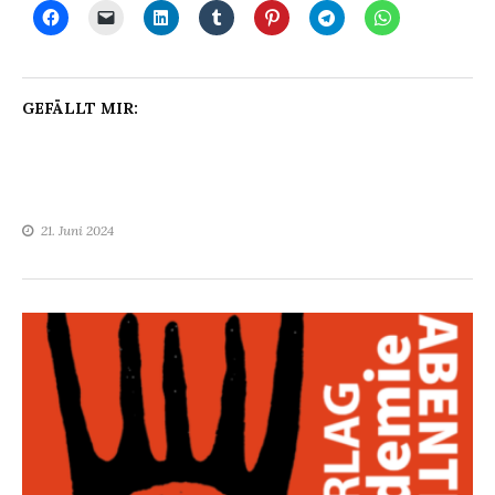
GEFÄLLT MIR:
21. Juni 2024