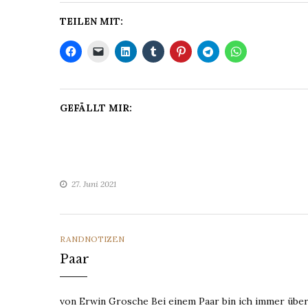
TEILEN MIT:
GEFÄLLT MIR:
27. Juni 2021
CATEGORIES
RANDNOTIZEN
Paar
von Erwin Grosche Bei einem Paar bin ich immer überr