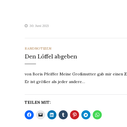
30. Juni 2021
CATEGORIES
RANDNOTIZEN
Den Löffel abgeben
von Boris Pfeiffer Meine Großmutter gab mir einen Zuc
Er ist größer als jeder andere…
TEILEN MIT: