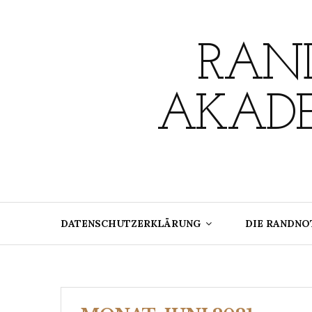
Skip
to
content
RAND
AKADE
DATENSCHUTZERKLÄRUNG
DIE RANDNO