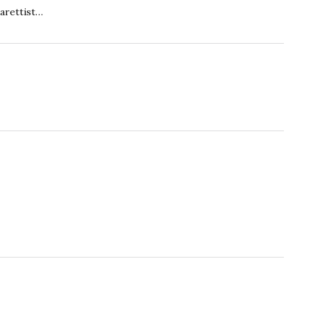
arettist…