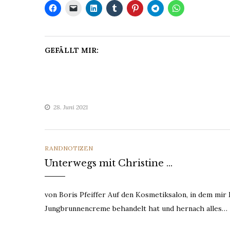
GEFÄLLT MIR:
28. Juni 2021
CATEGORIES
RANDNOTIZEN
Unterwegs mit Christine …
von Boris Pfeiffer Auf den Kosmetiksalon, in dem mir 
Jungbrunnencreme behandelt hat und hernach alles…