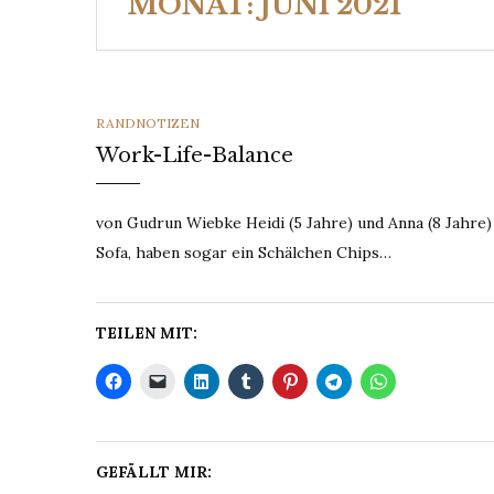
MONAT:
JUNI 2021
CATEGORIES
RANDNOTIZEN
Work-Life-Balance
von Gudrun Wiebke Heidi (5 Jahre) und Anna (8 Jahre)
Sofa, haben sogar ein Schälchen Chips…
TEILEN MIT:
GEFÄLLT MIR: