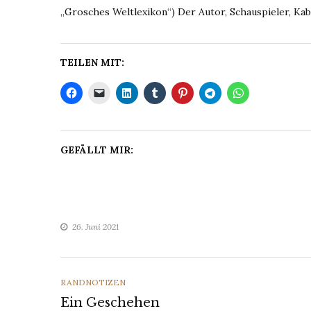
„Grosches Weltlexikon“) Der Autor, Schauspieler, Kab
TEILEN MIT:
GEFÄLLT MIR:
26. Juni 2021
CATEGORIES
RANDNOTIZEN
Ein Geschehen