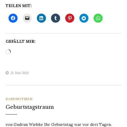
TEILEN MIT:
GEFÄLLT MIR:
Wird
geladen …
21. Mai 2021
CATEGORIES
RANDNOTIZEN
Geburtstagstraum
von Gudrun Wiebke Ihr Geburtstag war vor drei Tagen.