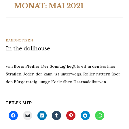
MONAT:
MAI 2021
CATEGORIES
RANDNOTIZEN
In the dollhouse
von Boris Pfeiffer Der Sonntag liegt breit in den Berliner
Straßen. Jeder, der kann, ist unterwegs. Roller rattern über
den Bürgersteig, junge Kerle üben Haarnadelkurven…
TEILEN MIT: