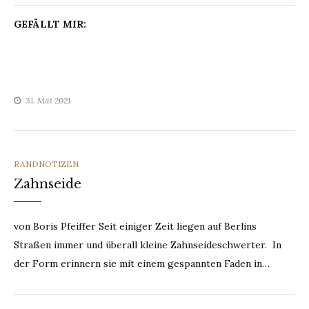
GEFÄLLT MIR:
31. Mai 2021
CATEGORIES
RANDNOTIZEN
Zahnseide
von Boris Pfeiffer Seit einiger Zeit liegen auf Berlins
Straßen immer und überall kleine Zahnseideschwerter. In
der Form erinnern sie mit einem gespannten Faden in…