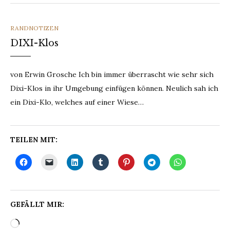
CATEGORIES
RANDNOTIZEN
DIXI-Klos
von Erwin Grosche Ich bin immer überrascht wie sehr sich
Dixi-Klos in ihr Umgebung einfügen können. Neulich sah ich
ein Dixi-Klo, welches auf einer Wiese…
TEILEN MIT:
GEFÄLLT MIR:
Wird