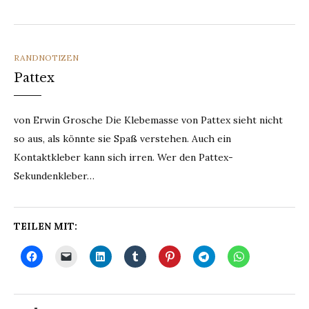
CATEGORIES
RANDNOTIZEN
Pattex
von Erwin Grosche Die Klebemasse von Pattex sieht nicht
so aus, als könnte sie Spaß verstehen. Auch ein
Kontaktkleber kann sich irren. Wer den Pattex-
Sekundenkleber…
TEILEN MIT: