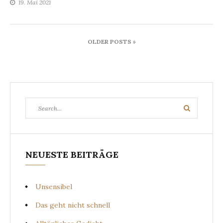
19. Mai 2021
Beitragsnavigation
OLDER POSTS »
Search
Search
for:
NEUESTE BEITRÄGE
Unsensibel
Das geht nicht schnell