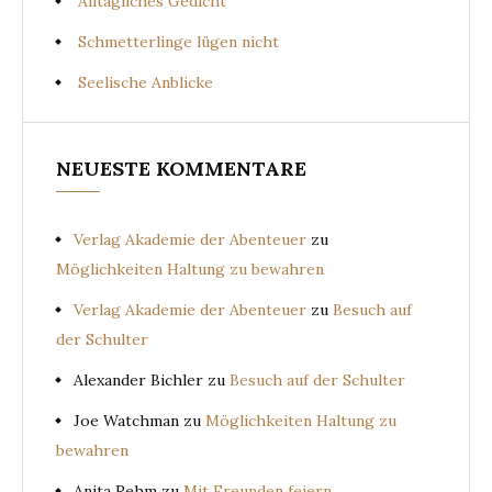
Alltägliches Gedicht
Schmetterlinge lügen nicht
Seelische Anblicke
NEUESTE KOMMENTARE
Verlag Akademie der Abenteuer
zu
Möglichkeiten Haltung zu bewahren
Verlag Akademie der Abenteuer
zu
Besuch auf
der Schulter
Alexander Bichler
zu
Besuch auf der Schulter
Joe Watchman
zu
Möglichkeiten Haltung zu
bewahren
Anita Rehm
zu
Mit Freunden feiern …