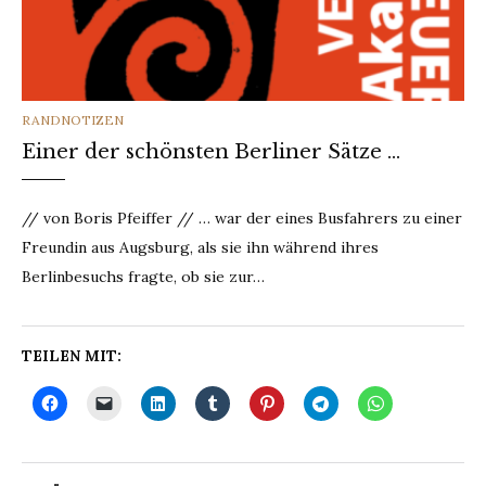
CATEGORIES
RANDNOTIZEN
Einer der schönsten Berliner Sätze …
// von Boris Pfeiffer // … war der eines Busfahrers zu einer
Freundin aus Augsburg, als sie ihn während ihres
Berlinbesuchs fragte, ob sie zur…
TEILEN MIT: