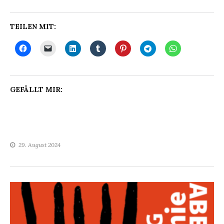
TEILEN MIT:
GEFÄLLT MIR:
29. August 2024