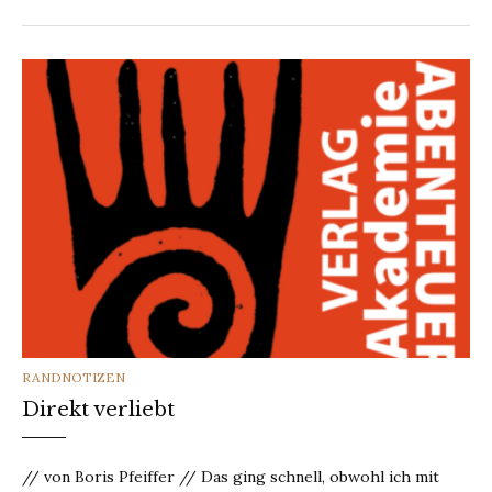
CATEGORIES
RANDNOTIZEN
Direkt verliebt
// von Boris Pfeiffer // Das ging schnell, obwohl ich mit