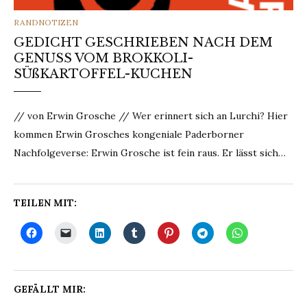
CATEGORIES
RANDNOTIZEN
GEDICHT GESCHRIEBEN NACH DEM
GENUSS VOM BROKKOLI-
SÜßKARTOFFEL-KUCHEN
// von Erwin Grosche // Wer erinnert sich an Lurchi? Hier
kommen Erwin Grosches kongeniale Paderborner
Nachfolgeverse: Erwin Grosche ist fein raus. Er lässt sich…
TEILEN MIT:
GEFÄLLT MIR: