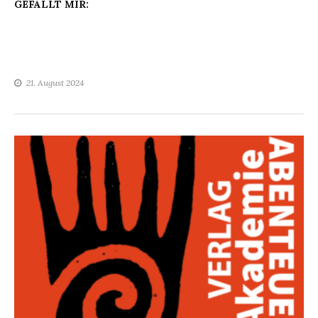
GEFÄLLT MIR:
21. August 2024