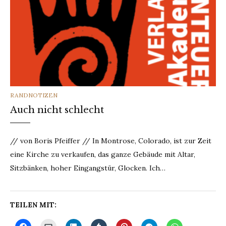
CATEGORIES
RANDNOTIZEN
Auch nicht schlecht
// von Boris Pfeiffer // In Montrose, Colorado, ist zur Zeit
eine Kirche zu verkaufen, das ganze Gebäude mit Altar,
Sitzbänken, hoher Eingangstür, Glocken. Ich…
TEILEN MIT: