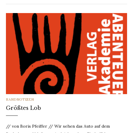
CATEGORIES
RANDNOTIZEN
Größtes Lob
// von Boris Pfeiffer // Wir sehen das Auto auf dem