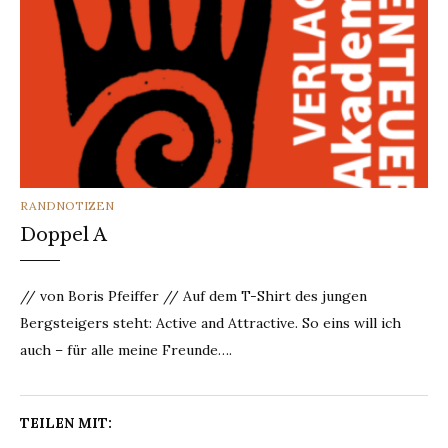
CATEGORIES
RANDNOTIZEN
Doppel A
// von Boris Pfeiffer // Auf dem T-Shirt des jungen
Bergsteigers steht: Active and Attractive. So eins will ich
auch – für alle meine Freunde….
TEILEN MIT: