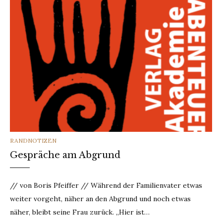
CATEGORIES
RANDNOTIZEN
Gespräche am Abgrund
// von Boris Pfeiffer // Während der Familienvater etwas
weiter vorgeht, näher an den Abgrund und noch etwas
näher, bleibt seine Frau zurück. „Hier ist…