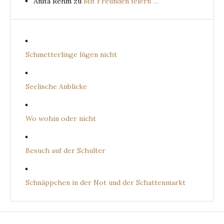
Anita Rehm
zu
Mit Freunden feiern …
Schmetterlinge lügen nicht
Seelische Anblicke
Wo wohin oder nicht
Besuch auf der Schulter
Schnäppchen in der Not und der Schattenmarkt