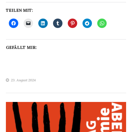
TEILEN MIT:
GEFÄLLT MIR:
23. August 2024