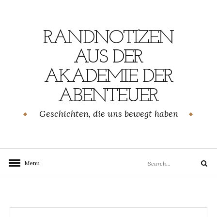
Skip
to
content
RANDNOTIZEN
AUS DER
AKADEMIE DER
ABENTEUER
Geschichten, die uns bewegt haben
Search
Menu
Search
for: