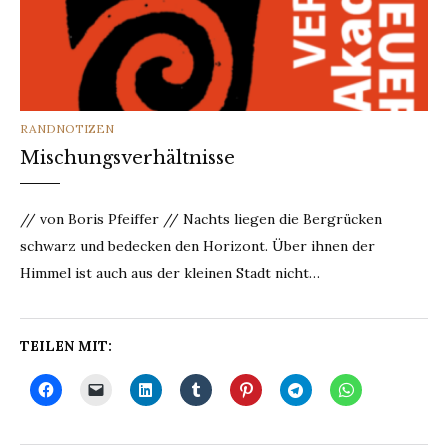
CATEGORIES
RANDNOTIZEN
Mischungsverhältnisse
// von Boris Pfeiffer // Nachts liegen die Bergrücken
schwarz und bedecken den Horizont. Über ihnen der
Himmel ist auch aus der kleinen Stadt nicht…
TEILEN MIT: