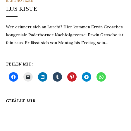
CATEGORIES
RANDNOTIZEN
LUS KISTE
Wer erinnert sich an Lurchi? Hier kommen Erwin Grosches
kongeniale Paderborner Nachfolgeverse: Erwin Grosche ist
fein raus. Er lässt sich von Montag bis Freitag sein…
TEILEN MIT:
GEFÄLLT MIR: