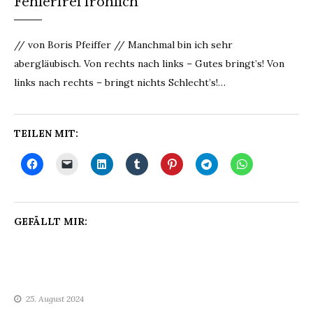
Fehlerfrei fröhlich
// von Boris Pfeiffer // Manchmal bin ich sehr
abergläubisch. Von rechts nach links – Gutes bringt’s! Von
links nach rechts – bringt nichts Schlecht’s!…
TEILEN MIT:
GEFÄLLT MIR:
25. August 2024