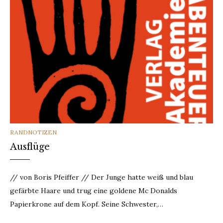
CATEGORIES
RANDNOTIZEN
Ausflüge
// von Boris Pfeiffer // Der Junge hatte weiß und blau
gefärbte Haare und trug eine goldene Mc Donalds
Papierkrone auf dem Kopf. Seine Schwester,…