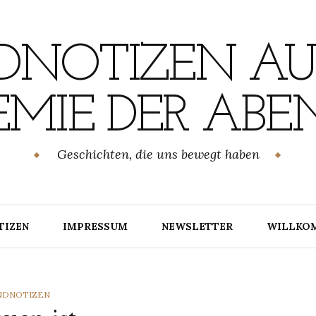
NOTIZEN AU
MIE DER ABE
Geschichten, die uns bewegt haben
TIZEN
IMPRESSUM
NEWSLETTER
WILLKO
TEGORIES
NDNOTIZEN