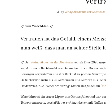
Vertr
by
Verlag Akademie der Abenteuer
// von WatchMan //
Vertrauen ist das Gefühl, einem Mens
man weiß, dass man an seiner Stelle l
//
Der
Verlag Akademie der Abenteuer
wurde Ende 2020 gegrün
sonst aus dem Buchhandel verschwunden wären. Dies ermöglic
Lesungen vorzustellen und ihre Backlist zu pflegen. Schritt 
50 Bücher von mehr als 20 Autorinnen und Autoren aus vielen
Heidenreich. Alle Bücher des Verlags lassen sich finden im
Übe
WatchMan ist ein sturer Lipper aus Ostwestfalen
und war von
Teigwarenexperte, beschäftigt er sich inzwischen mit Nullen