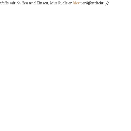
nfalls mit Nullen und Einsen, Musik, die er
hier
veröffentlicht.
//