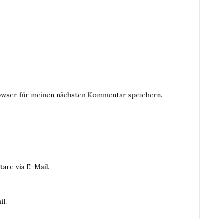
owser für meinen nächsten Kommentar speichern.
are via E-Mail.
il.