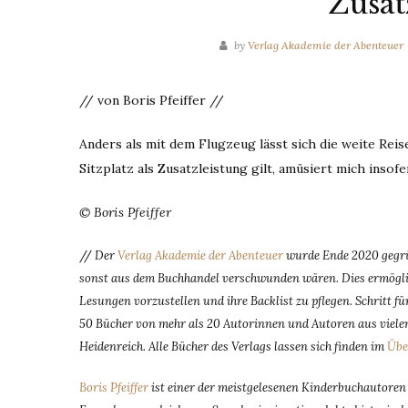
Zusat
by
Verlag Akademie der Abenteuer
// von Boris Pfeiffer //
Anders als mit dem Flugzeug lässt sich die weite Reise
Sitzplatz als Zusatzleistung gilt, amüsiert mich insofe
© Boris Pfeiffer
//
Der
Verlag Akademie der Abenteuer
wurde Ende 2020 gegrün
sonst aus dem Buchhandel verschwunden wären. Dies ermöglic
Lesungen vorzustellen und ihre Backlist zu pflegen. Schritt 
50 Bücher von mehr als 20 Autorinnen und Autoren aus vielen
Heidenreich. Alle Bücher des Verlags lassen sich finden im
Übe
Boris Pfeiffer
ist einer der meistgelesenen Kinderbuchautoren