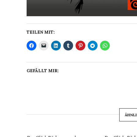
TEILEN MIT:
GEFÄLLT MIR:
ÄHNLI