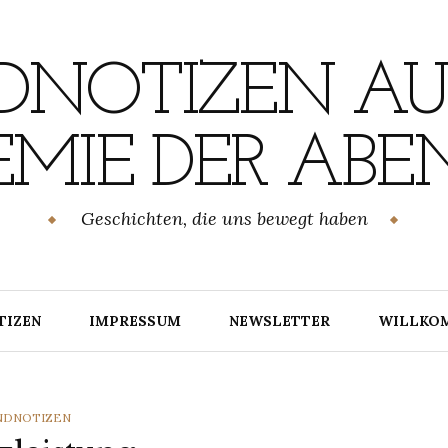
NOTIZEN AU
MIE DER ABE
Geschichten, die uns bewegt haben
TIZEN
IMPRESSUM
NEWSLETTER
WILLKO
TEGORIES
NDNOTIZEN