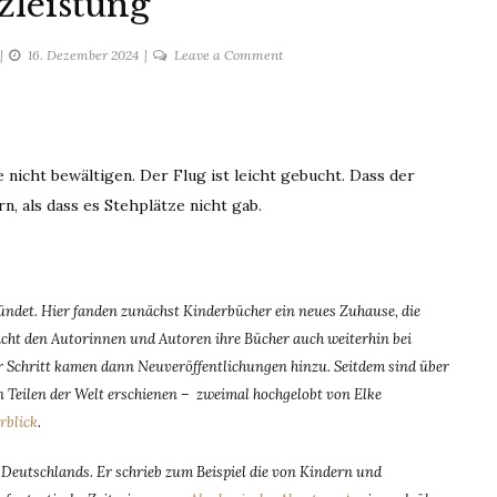
zleistung
on
16. Dezember 2024
Leave a Comment
Zusatzleistung
 nicht bewältigen. Der Flug ist leicht gebucht. Dass der
rn, als dass es Stehplätze nicht gab.
det. Hier fanden zunächst Kinderbücher ein neues Zuhause, die
ht den Autorinnen und Autoren ihre Bücher auch weiterhin bei
für Schritt kamen dann Neuveröffentlichungen hinzu. Seitdem sind über
 Teilen der Welt erschienen – zweimal hochgelobt von Elke
rblick
.
 Deutschlands. Er schrieb zum Beispiel die von Kindern und