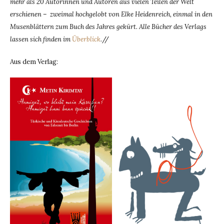
mehr als 20 Autorinnen und Autoren aus vielen Teilen der Welt
erschienen – zweimal hochgelobt von Elke Heidenreich, einmal in den
Musenblättern zum Buch des Jahres gekürt. Alle Bücher des Verlags
lassen sich finden im
Überblick
.
//
Aus dem Verlag: