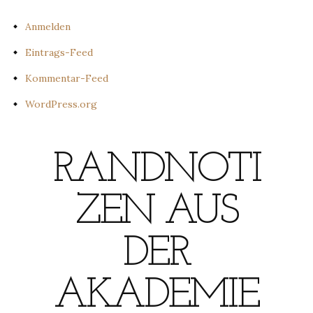
Anmelden
Eintrags-Feed
Kommentar-Feed
WordPress.org
RANDNOTI
ZEN AUS
DER
AKADEMIE