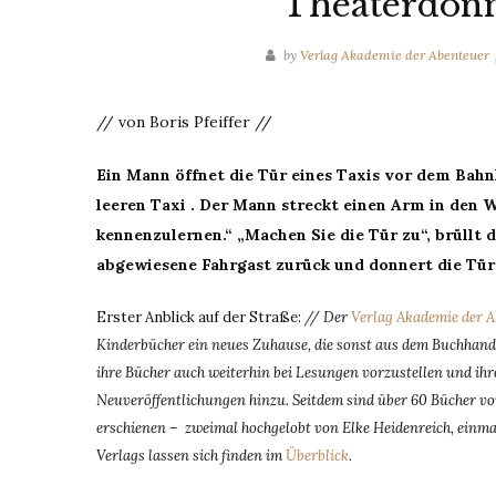
Theaterdon
by
Verlag Akademie der Abenteuer
// von Boris Pfeiffer //
Ein Mann öffnet die Tür eines Taxis vor dem Bahnh
leeren Taxi . Der Mann streckt einen Arm in den W
kennenzulernen.“ „Machen Sie die Tür zu“, brüllt de
abgewiesene Fahrgast zurück und donnert die Tür
Erster Anblick auf der Straße:
// Der
Verlag Akademie der 
Kinderbücher ein neues Zuhause, die sonst aus dem Buchhan
ihre Bücher auch weiterhin bei Lesungen vorzustellen und ihre
Neuveröffentlichungen hinzu. Seitdem sind über 60 Bücher vo
erschienen – zweimal hochgelobt von Elke Heidenreich, einma
Verlags lassen sich finden im
Überblick
.