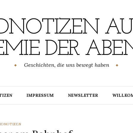
NOTIZEN AU
MIE DER ABE
Geschichten, die uns bewegt haben
TIZEN
IMPRESSUM
NEWSLETTER
WILLKO
TEGORIES
NDNOTIZEN