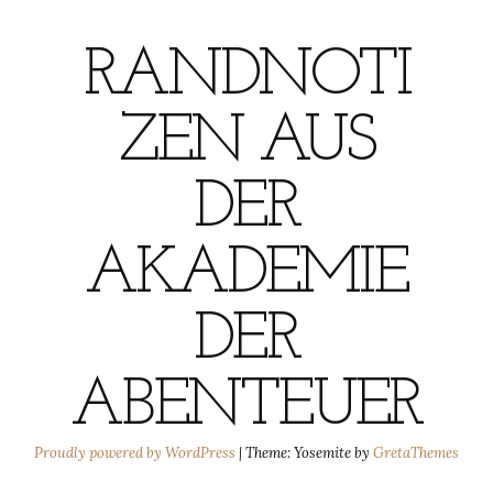
RANDNOTI
ZEN AUS
DER
AKADEMIE
DER
ABENTEUER
Proudly powered by WordPress
|
Theme: Yosemite by
GretaThemes