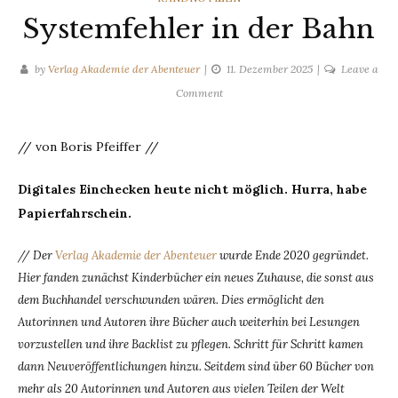
Systemfehler in der Bahn
by
Verlag Akademie der Abenteuer
11. Dezember 2025
Leave a
on
Comment
Systemfehler
in
// von Boris Pfeiffer //
der
Bahn
Digitales Einchecken heute nicht möglich. Hurra, habe
Papierfahrschein.
// Der
Verlag Akademie der Abenteuer
wurde Ende 2020 gegründet.
Hier fanden zunächst Kinderbücher ein neues Zuhause, die sonst aus
dem Buchhandel verschwunden wären. Dies ermöglicht den
Autorinnen und Autoren ihre Bücher auch weiterhin bei Lesungen
vorzustellen und ihre Backlist zu pflegen. Schritt für Schritt kamen
dann Neuveröffentlichungen hinzu. Seitdem sind über 60 Bücher von
mehr als 20 Autorinnen und Autoren aus vielen Teilen der Welt