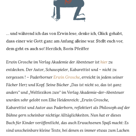
… und während ich das von Erwin lese, denke ich, Glück gehabt,
dass einer wie Gott ganz am Anfang alleine war. Stellt euch vor,
dem geht es auch so! Herzlich, Boris Pfeiffer
Erwin Grosche im Verlag Akademie der Abenteuer ist
hier
zu
entdecken. Der Autor, Schauspieler, Kabarettist und – nicht zu
vergessen ! – Paderborner
Erwin Grosche
, erreicht in jedem seiner
Fächer Herz und Kopf. Seine Bücher „Das ist nicht so, das ist ganz
anders“ und „Weltlexikon zwo“ im Verlag Akademie-der-Abenteuer
wurden sehr gelobt von Elke Heidenreich: „Erwin Grosche,
Kabarettist und Autor aus Paderborn, reflektiert als Philosoph auf der
Bühne gern scheinbar nichtige Alltäglichkeiten. Nun hat er dieses
Buch für Kinder veröffentlicht, das auch Erwachsenen Spaß macht: Es
sind unscheinbare kleine Texte, bei denen es immer etwas zum Lachen