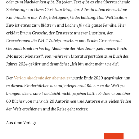
oder zum Nachdenken gibt. Zu jedem Text gibt es eine überraschende
Zeichnung von Hans Christian Rüngeler. Alles in allem eine schöne
Kombination aus Witz, Intelligenz, Unterhaltung. Das Weltlexikon
Zwo ist etwas zum Blättern und Lachen für die ganze Familie. Hier
erklärt Erwin Grosche, der Ernsteste unserer Lustigen, den
Erwachsenen die Welt.“ Zuletzt erschien von Erwin Grosche und
Gennadi Isaak im Verlag Akademie der Abenteuer
‚
sein neues Buch:
‚Monster
Monster!‘, von mehreren Literaturportalen zum Buch des
Jahres 2024 gekürt und demnächst „Ich bin nicht mehr wie du“.
Der
Verlag Akademie der Abenteuer
wurde Ende 2020 gegründet, um
in diesem Kinderbücher neu aufzulegen und Bücher in die Welt zu
bringen, die es sonst vielleicht nicht gegeben hätte. Seitdem sind über
60 Bücher von mehr als 20 Autorinnen und Autoren aus vielen Teilen
der Welt erschienen und die Reise geht weiter.
Aus dem Verlag: