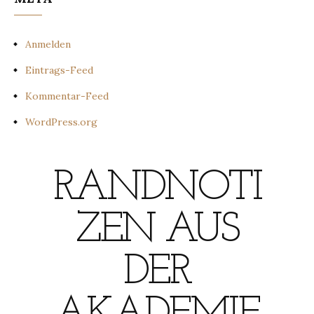
Anmelden
Eintrags-Feed
Kommentar-Feed
WordPress.org
RANDNOTI
ZEN AUS
DER