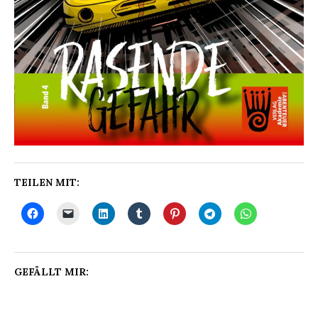
TEILEN MIT:
GEFÄLLT MIR: