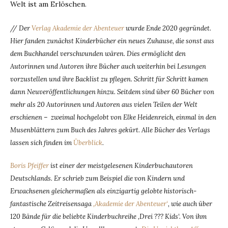
Welt ist am Erlöschen.
// Der
Verlag Akademie der Abenteuer
wurde Ende 2020 gegründet.
Hier fanden zunächst Kinderbücher ein neues Zuhause, die sonst aus
dem Buchhandel verschwunden wären. Dies ermöglicht den
Autorinnen und Autoren ihre Bücher auch weiterhin bei Lesungen
vorzustellen und ihre Backlist zu pflegen. Schritt für Schritt kamen
dann Neuveröffentlichungen hinzu. Seitdem sind über 60 Bücher von
mehr als 20 Autorinnen und Autoren aus vielen Teilen der Welt
erschienen – zweimal hochgelobt von Elke Heidenreich, einmal in den
Musenblättern zum Buch des Jahres gekürt. Alle Bücher des Verlags
lassen sich finden im
Überblick
.
Boris Pfeiffer
ist einer der meistgelesenen Kinderbuchautoren
Deutschlands. Er schrieb zum Beispiel die von Kindern und
Erwachsenen gleichermaßen als einzigartig gelobte historisch-
fantastische Zeitreisensaga
‚Akademie der Abenteuer‘
, wie auch über
120 Bände für die beliebte Kinderbuchreihe ‚Drei ??? Kids‘. Von ihm