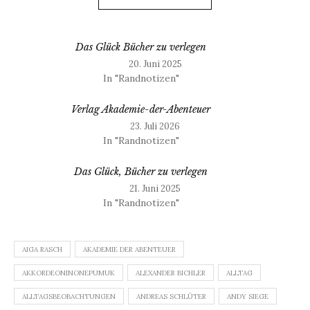
Das Glück Bücher zu verlegen
20. Juni 2025
In "Randnotizen"
Verlag Akademie-der-Abenteuer
23. Juli 2026
In "Randnotizen"
Das Glück, Bücher zu verlegen
21. Juni 2025
In "Randnotizen"
AIGA RASCH
AKADEMIE DER ABENTEUER
AKKORDEONINONEPUMUK
ALEXANDER BICHLER
ALLTAG
ALLTAGSBEOBACHTUNGEN
ANDREAS SCHLÜTER
ANDY SIEGE