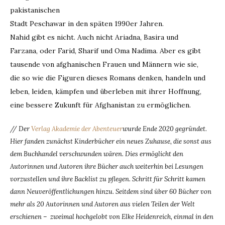
pakistanischen
Stadt Peschawar in den späten 1990er Jahren.
Nahid gibt es nicht. Auch nicht Ariadna, Basira und
Farzana, oder Farid, Sharif und Oma Nadima. Aber es gibt
tausende von afghanischen Frauen und Männern wie sie,
die so wie die Figuren dieses Romans denken, handeln und
leben, leiden, kämpfen und überleben mit ihrer Hoffnung,
eine bessere Zukunft für Afghanistan zu ermöglichen.
// Der
Verlag Akademie der Abenteuer
wurde Ende 2020 gegründet.
Hier fanden zunächst Kinderbücher ein neues Zuhause, die sonst aus
dem Buchhandel verschwunden wären. Dies ermöglicht den
Autorinnen und Autoren ihre Bücher auch weiterhin bei Lesungen
vorzustellen und ihre Backlist zu pflegen. Schritt für Schritt kamen
dann Neuveröffentlichungen hinzu. Seitdem sind über 60 Bücher von
mehr als 20 Autorinnen und Autoren aus vielen Teilen der Welt
erschienen – zweimal hochgelobt von Elke Heidenreich, einmal in den