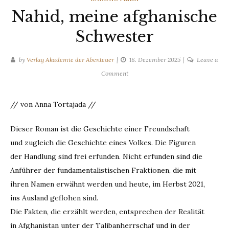
Nahid, meine afghanische
Schwester
by
Verlag Akademie der Abenteuer
18. Dezember 2025
Leave a
on
Comment
Nahid,
meine
// von Anna Tortajada //
afghanische
Schwester
Dieser Roman ist die Geschichte einer Freundschaft
und zugleich die Geschichte eines Volkes. Die Figuren
der Handlung sind frei erfunden. Nicht erfunden sind die
Anführer der fundamentalistischen Fraktionen, die mit
ihren Namen erwähnt werden und heute, im Herbst 2021,
ins Ausland geflohen sind.
Die Fakten, die erzählt werden, entsprechen der Realität
in Afghanistan unter der Talibanherrschaf und in der