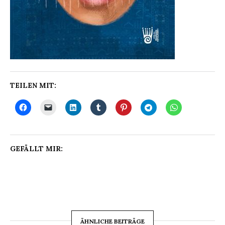
TEILEN MIT:
GEFÄLLT MIR:
ÄHNLICHE BEITRÄGE