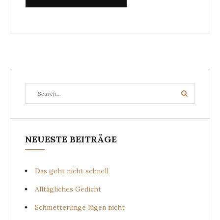
Search
Search
for:
NEUESTE BEITRÄGE
Das geht nicht schnell
Alltägliches Gedicht
Schmetterlinge lügen nicht