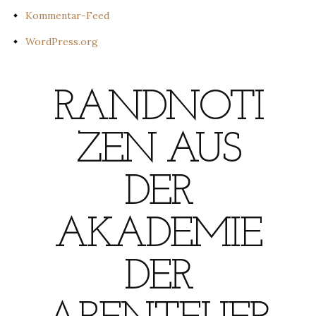
Kommentar-Feed
WordPress.org
RANDNOTI
ZEN AUS
DER
AKADEMIE
DER