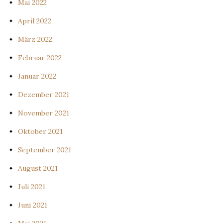
Mai 2022
April 2022
März 2022
Februar 2022
Januar 2022
Dezember 2021
November 2021
Oktober 2021
September 2021
August 2021
Juli 2021
Juni 2021