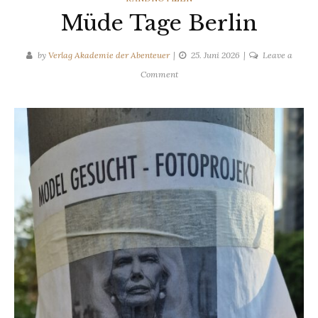
Müde Tage Berlin
by
Verlag Akademie der Abenteuer
25. Juni 2026
Leave a
on
Comment
Müde
Tage
Berlin