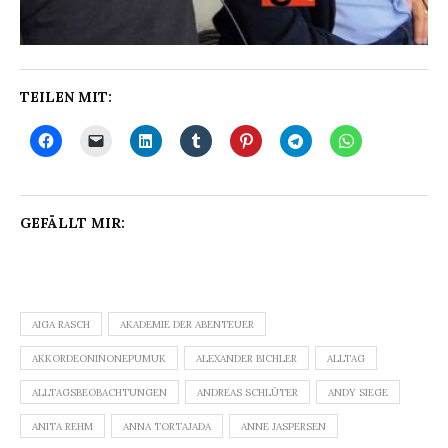
TEILEN MIT:
GEFÄLLT MIR:
AIGA RASCH
AKADEMIE DER ABENTEUER
AKKORDEONINONEPUMUK
ALEXANDER BICHLER
ALLTAG
ALLTAGSBEOBACHTUNGEN
ANDREAS SCHLÜTER
ANDY SIEGE
ANITA REHM
ANNA TORTAJADA
ANNE JASPERSEN