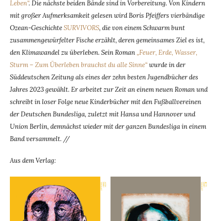
Leben“
. Die nächste beiden Bände sind in Vorbereitung. Von Kindern
mit großer Aufmerksamkeit gelesen wird Boris Pfeiffers vierbändige
Ozean-Geschichte
SURVIVORS
, die von einem Schwarm bunt
zusammengewürfelter Fische erzählt, deren gemeinsames Ziel es ist,
den Klimawandel zu überleben. Sein Roman
„Feuer, Erde, Wasser,
Sturm – Zum Überleben brauchst du alle Sinne“
wurde in der
Süddeutschen Zeitung als eines der zehn besten Jugendbücher des
Jahres 2023 gewählt. Er arbeitet zur Zeit an einem neuen Roman und
schreibt in loser Folge neue Kinderbücher mit den Fußballvereinen
der Deutschen Bundesliga, zuletzt mit Hansa und Hannover und
Union Berlin, demnächst wieder mit der ganzen Bundesliga in einem
Band versammelt. //
Aus dem Verlag: