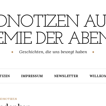
NOTIZEN AU
MIE DER ABE
Geschichten, die uns bewegt haben
TIZEN
IMPRESSUM
NEWSLETTER
WILLKO
TEGORIES
NDNOTIZEN