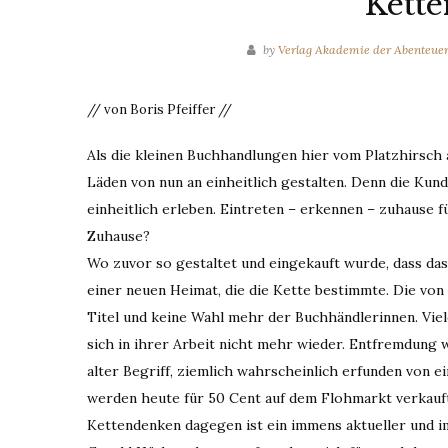
Kett
by
Verlag Akademie der Abenteue
// von Boris Pfeiffer //
Als die kleinen Buchhandlungen hier vom Platzhirsch
Läden von nun an einheitlich gestalten. Denn die Kund
einheitlich erleben. Eintreten – erkennen – zuhause f
Zuhause?
Wo zuvor so gestaltet und eingekauft wurde, dass das 
einer neuen Heimat, die die Kette bestimmte. Die von
Titel und keine Wahl mehr der Buchhändlerinnen. Vie
sich in ihrer Arbeit nicht mehr wieder. Entfremdung 
alter Begriff, ziemlich wahrscheinlich erfunden von
werden heute für 50 Cent auf dem Flohmarkt verkauf
Kettendenken dagegen ist ein immens aktueller und i