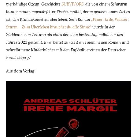
vierbändige Ozean-Geschichte
SURVIVORS
,
die von einem Schwarm
bunt zusammengewürfelter Fische erzählt, deren gemeinsames Ziel es
ist, den Klimawandel zu überleben. Sein Roman
„Feuer, Erde, Wasser,
Sturm – Zum Überleben brauchst du alle Sinne“
wurde in der
Süddeutschen Zeitung als eines der zehn besten Jugendbücher des
Jahres 2023 gewählt. Er arbeitet zur Zeit an einem neuen Roman und
schreibt neue Kinderbücher mit den Fußballvereinen der Deutschen
Bundesliga //
Aus dem Verlag: