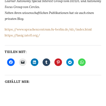
Learner Autonomy Special Interest Group vom IATEFL und Autonomy
Focus Group von Cercles.
Neben ihren wissenschaftlichen Publikationen hat sie auch einen
privaten Blog.
https://www.sprachenzentrum.fu-berlin.de/slz/index.html
https://lasig.iatefl.org/
TEILEN MIT:
GEFÄLLT MIR: