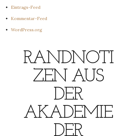
Eintrags-Feed
Kommentar-Feed
WordPress.org
RANDNOTI
ZEN AUS
DER
AKADEMIE
DER