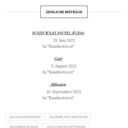
ÄHNLICHE BEITRÄGE
SCHICKSALSSCHLÄGE￼
19. Juni 2022
In "Randnotizen"
Gott
5. August 2022
In "Randnotizen"
Abhauen
10. September 2022
In "Randnotizen"
AIGA RASCH BILDBAND
AKADEMIE DER ABENTEUER
ALEXANDER BICHLER
ALLTAGSBEOBACHTUNGEN