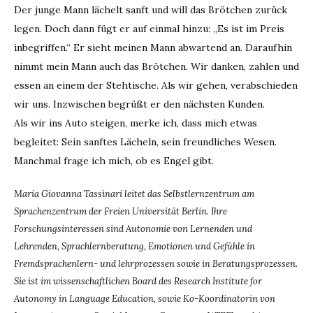
Der junge Mann lächelt sanft und will das Brötchen zurück
legen. Doch dann fügt er auf einmal hinzu: „Es ist im Preis
inbegriffen.“ Er sieht meinen Mann abwartend an. Daraufhin
nimmt mein Mann auch das Brötchen. Wir danken, zahlen und
essen an einem der Stehtische. Als wir gehen, verabschieden
wir uns. Inzwischen begrüßt er den nächsten Kunden.
Als wir ins Auto steigen, merke ich, dass mich etwas
begleitet: Sein sanftes Lächeln, sein freundliches Wesen.
Manchmal frage ich mich, ob es Engel gibt.
Maria Giovanna Tassinari leitet das Selbstlernzentrum am
Sprachenzentrum der Freien Universität Berlin. Ihre
Forschungsinteressen sind Autonomie von Lernenden und
Lehrenden, Sprachlernberatung, Emotionen und Gefühle in
Fremdsprachenlern- und lehrprozessen sowie in Beratungsprozessen.
Sie ist im wissenschaftlichen Board des Research Institute for
Autonomy in Language Education, sowie Ko-Koordinatorin von