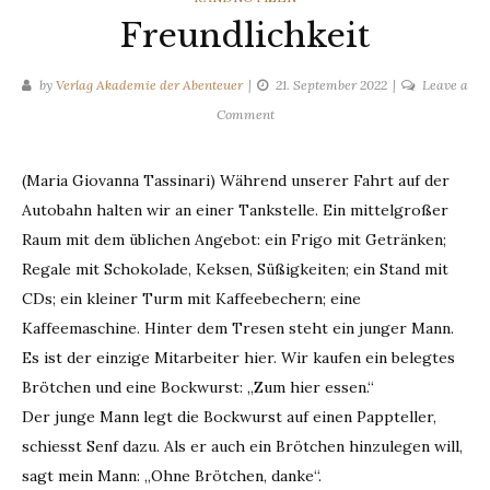
Freundlichkeit
by
Verlag Akademie der Abenteuer
21. September 2022
Leave a
on
Comment
Freundlichkeit
(Maria Giovanna Tassinari) Während unserer Fahrt auf der
Autobahn halten wir an einer Tankstelle. Ein mittelgroßer
Raum mit dem üblichen Angebot: ein Frigo mit Getränken;
Regale mit Schokolade, Keksen, Süßigkeiten; ein Stand mit
CDs; ein kleiner Turm mit Kaffeebechern; eine
Kaffeemaschine. Hinter dem Tresen steht ein junger Mann.
Es ist der einzige Mitarbeiter hier. Wir kaufen ein belegtes
Brötchen und eine Bockwurst: „Zum hier essen.“
Der junge Mann legt die Bockwurst auf einen Pappteller,
schiesst Senf dazu. Als er auch ein Brötchen hinzulegen will,
sagt mein Mann: „Ohne Brötchen, danke“.