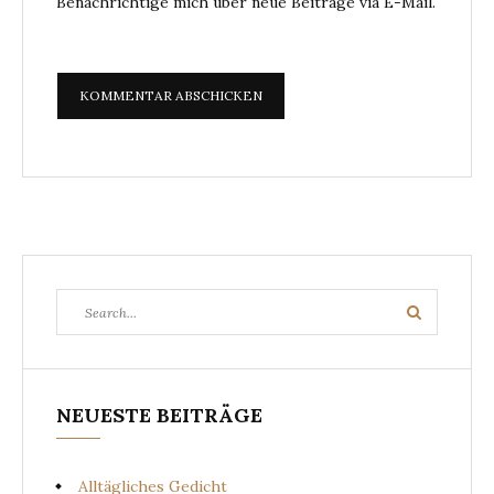
Benachrichtige mich über neue Beiträge via E-Mail.
Search
Search
for:
NEUESTE BEITRÄGE
Alltägliches Gedicht