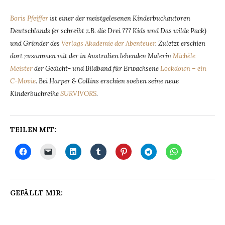
Boris Pfeiffer
ist einer der meistgelesenen Kinderbuchautoren
Deutschlands (er schreibt z.B. die Drei ??? Kids und Das wilde Pack)
und Gründer des
Verlags Akademie der Abenteuer
. Zuletzt erschien
dort zusammen mit der in Australien lebenden Malerin
Michèle
Meister
der Gedicht- und Bildband für Erwachsene
Lockdown – ein
C-Movie
.
Bei Harper & Collins erschien soeben seine neue
Kinderbuchreihe
SURVIVORS
.
TEILEN MIT:
GEFÄLLT MIR: