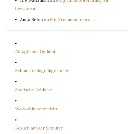
Joe Watchman
zu
Möglichkeiten Haltung zu
bewahren
Anita Rehm
zu
Mit Freunden feiern …
Alltägliches Gedicht
Schmetterlinge lügen nicht
Seelische Anblicke
Wo wohin oder nicht
Besuch auf der Schulter