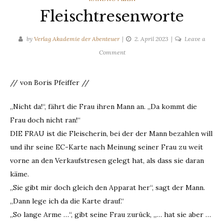
Fleischtresenworte
by
Verlag Akademie der Abenteuer
2. April 2023
Leave a
on
Comment
Fleischtresenworte
// von Boris Pfeiffer //
„Nicht da!“, fährt die Frau ihren Mann an. „Da kommt die
Frau doch nicht ran!“
DIE FRAU ist die Fleischerin, bei der der Mann bezahlen will
und ihr seine EC-Karte nach Meinung seiner Frau zu weit
vorne an den Verkaufstresen gelegt hat, als dass sie daran
käme.
„Sie gibt mir doch gleich den Apparat her“, sagt der Mann.
„Dann lege ich da die Karte drauf.“
„So lange Arme …“, gibt seine Frau zurück, „… hat sie aber …