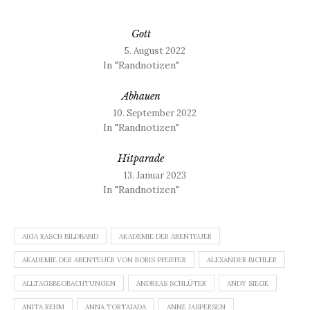
Gott
5. August 2022
In "Randnotizen"
Abhauen
10. September 2022
In "Randnotizen"
Hitparade
13. Januar 2023
In "Randnotizen"
AIGA RASCH BILDBAND
AKADEMIE DER ABENTEUER
AKADEMIE DER ABENTEUER VON BORIS PFEIFFER
ALEXANDER BICHLER
ALLTAGSBEOBACHTUNGEN
ANDREAS SCHLÜTER
ANDY SIEGE
ANITA REHM
ANNA TORTAJADA
ANNE JASPERSEN