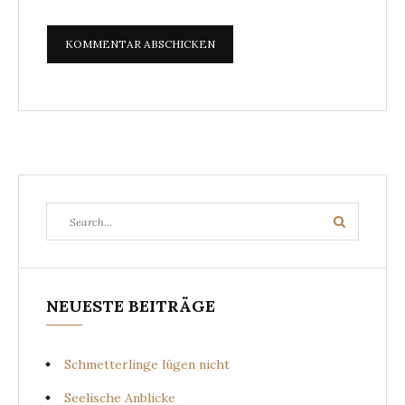
Search
Search
for:
NEUESTE BEITRÄGE
Schmetterlinge lügen nicht
Seelische Anblicke