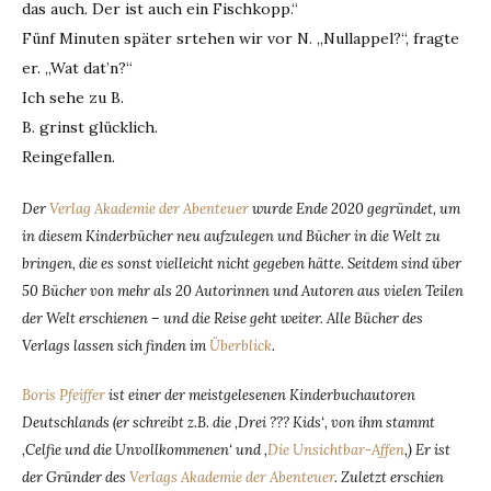
das auch. Der ist auch ein Fischkopp.“
Fünf Minuten später srtehen wir vor N. „Nullappel?“, fragte
er. „Wat dat’n?“
Ich sehe zu B.
B. grinst glücklich.
Reingefallen.
Der
Verlag Akademie der Abenteuer
wurde Ende 2020 gegründet, um
in diesem Kinderbücher neu aufzulegen und Bücher in die Welt zu
bringen, die es sonst vielleicht nicht gegeben hätte. Seitdem sind über
50 Bücher von mehr als 20 Autorinnen und Autoren aus vielen Teilen
der Welt erschienen – und die Reise geht weiter. Alle Bücher des
Verlags lassen sich finden im
Überblick
.
Boris Pfeiffer
ist einer der meistgelesenen Kinderbuchautoren
Deutschlands (er schreibt z.B. die ‚Drei ??? Kids‘, von ihm stammt
‚Celfie und die Unvollkommenen‘ und ‚
Die Unsichtbar-Affen
‚) Er ist
der Gründer des
Verlags Akademie der Abenteuer
. Zuletzt erschien