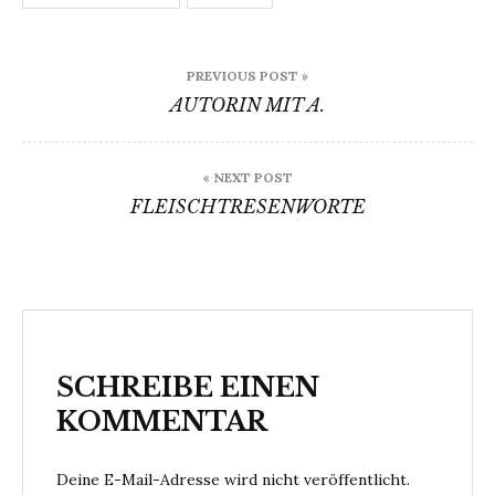
Beitragsnavigation
PREVIOUS POST »
AUTORIN MIT A.
« NEXT POST
FLEISCHTRESENWORTE
SCHREIBE EINEN
KOMMENTAR
Deine E-Mail-Adresse wird nicht veröffentlicht.