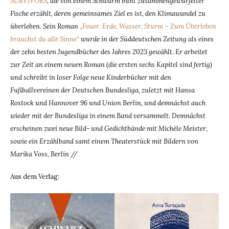
SURVIVORS
, die von einem Schwarm bunt zusammengewürfelter
Fische erzählt, deren gemeinsames Ziel es ist, den Klimawandel zu
überleben. Sein Roman
„Feuer, Erde, Wasser, Sturm – Zum Überleben
brauchst du alle Sinne“
wurde in der Süddeutschen Zeitung als eines
der zehn besten Jugendbücher des Jahres 2023 gewählt. Er arbeitet
zur Zeit an einem neuen Roman (die ersten sechs Kapitel sind fertig)
und schreibt in loser Folge neue Kinderbücher mit den
Fußballvereinen der Deutschen Bundesliga, zuletzt mit Hansa
Rostock und Hannover 96 und Union Berlin, und demnächst auch
wieder mit der Bundesliga in einem Band versammelt. Demnächst
erscheinen zwei neue Bild- und Gedichtbände mit Michèle Meister,
sowie ein Erzählband samt einem Theaterstück mit Bildern von
Marika Voss, Berlin //
Aus dem Verlag: