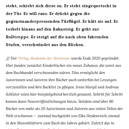
steht, schiebt sich diese zu. Er steht eingequetscht in
der Tür. Er will raus. Er drückt gegen die
gegeneinanderpressenden Türflügel. Er hält sie auf. Er
torkelt hinaus auf den Bahnsteig. Er geht zur
Rolltreppe. Er steigt auf die nach oben fahrenden
Stufen, verschwindet aus den Blicken.
//
Der
Verlag Akademie der Abenteuer
wurde Ende 2020 gegründet.
Hier fanden zunächst Kinderbücher ein neues Zuhause, die sonst aus
dem Buchhandel verschwunden wären. Dies ermöglicht den
Autorinnen und Autoren ihre Bücher auch weiterhin bei Lesungen
vorzustellen und ihre Backlist zu pflegen. Irene Margil und Andreas
Schlüter seien hier beispielgebend herzlich genannt. Schritt für Schritt
kamen dann Neuveröffentlichungen hinzu. Seitdem sind über 80
Bücher von mehr als 20 Autorinnen und Autoren aus vielen Teilen der
Welt erschienen – zweimal hochgelobt von Elke Heidenreich, einmal
in den Musenblättern zum Buch des Jahres gekürt. Zuletzt das in