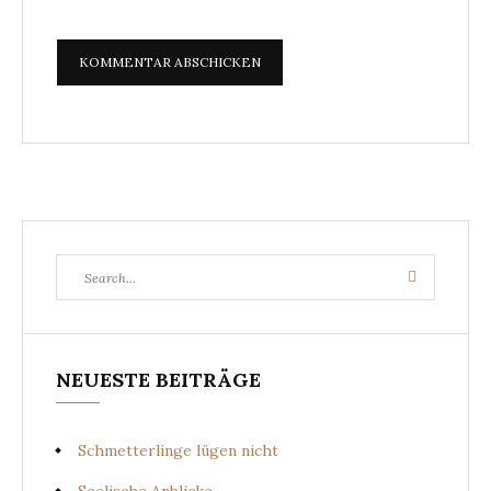
Search
Search
for:
NEUESTE BEITRÄGE
Schmetterlinge lügen nicht
Seelische Anblicke