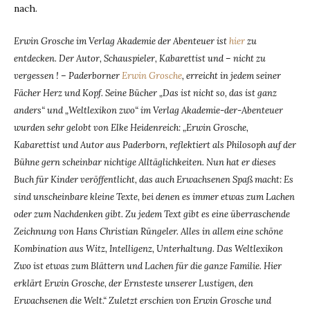
nach.
Erwin Grosche im Verlag Akademie der Abenteuer ist
hier
zu
entdecken. Der Autor, Schauspieler, Kabarettist und – nicht zu
vergessen ! – Paderborner
Erwin Grosche
, erreicht in jedem seiner
Fächer Herz und Kopf. Seine Bücher „Das ist nicht so, das ist ganz
anders“ und „Weltlexikon zwo“ im Verlag Akademie-der-Abenteuer
wurden sehr gelobt von Elke Heidenreich: „Erwin Grosche,
Kabarettist und Autor aus Paderborn, reflektiert als Philosoph auf der
Bühne gern scheinbar nichtige Alltäglichkeiten. Nun hat er dieses
Buch für Kinder veröffentlicht, das auch Erwachsenen Spaß macht: Es
sind unscheinbare kleine Texte, bei denen es immer etwas zum Lachen
oder zum Nachdenken gibt. Zu jedem Text gibt es eine überraschende
Zeichnung von Hans Christian Rüngeler. Alles in allem eine schöne
Kombination aus Witz, Intelligenz, Unterhaltung. Das Weltlexikon
Zwo ist etwas zum Blättern und Lachen für die ganze Familie. Hier
erklärt Erwin Grosche, der Ernsteste unserer Lustigen, den
Erwachsenen die Welt.“ Zuletzt erschien von Erwin Grosche und