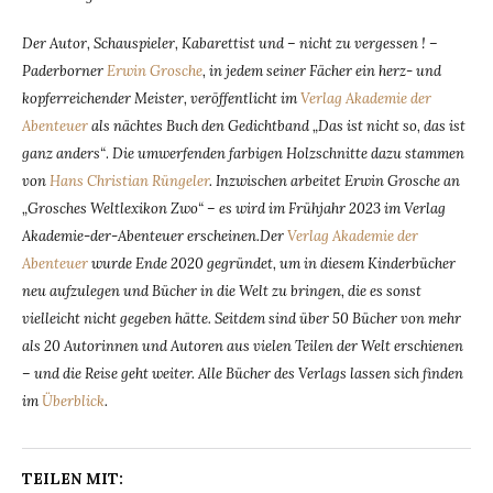
Der Autor, Schauspieler, Kabarettist und – nicht zu vergessen ! –
Paderborner
Erwin Grosche
, in jedem seiner Fächer ein herz- und
kopferreichender Meister, veröffentlicht im
Verlag Akademie der
Abenteuer
als nächtes Buch den Gedichtband „Das ist nicht so, das ist
ganz anders“
.
Die umwerfenden farbigen Holzschnitte dazu stammen
von
Hans Christian Rüngeler
. Inzwischen arbeitet Erwin Grosche an
„Grosches Weltlexikon Zwo“ – es wird im Frühjahr 2023 im Verlag
Akademie-der-Abenteuer erscheinen.Der
Verlag Akademie der
Abenteuer
wurde Ende 2020 gegründet, um in diesem Kinderbücher
neu aufzulegen und Bücher in die Welt zu bringen, die es sonst
vielleicht nicht gegeben hätte. Seitdem sind über 50 Bücher von mehr
als 20 Autorinnen und Autoren aus vielen Teilen der Welt erschienen
– und die Reise geht weiter. Alle Bücher des Verlags lassen sich finden
im
Überblick
.
TEILEN MIT: