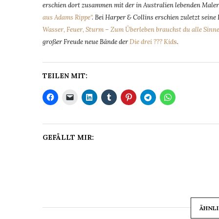
erschien dort zusammen mit der in Australien lebenden Male
aus Adams Rippe“
. Bei Harper & Collins erschien zuletzt sein
Wasser, Feuer, Sturm – Zum Überleben brauchst du alle Sinne
großer Freude neue Bände der
Die drei ??? Kid
s
.
TEILEN MIT:
GEFÄLLT MIR:
ÄHNLI