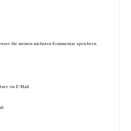
owser für meinen nächsten Kommentar speichern.
are via E-Mail.
il.