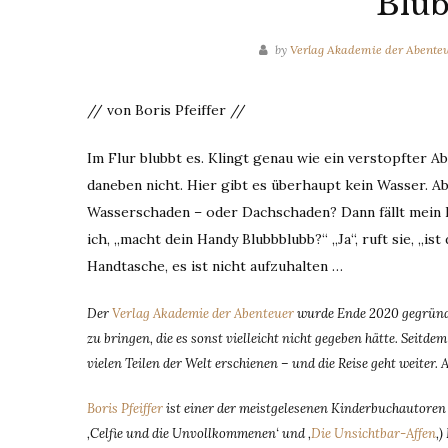
Blub
by
Verlag Akademie der Abente
// von Boris Pfeiffer //
Im Flur blubbt es. Klingt genau wie ein verstopfter Ab
daneben nicht. Hier gibt es überhaupt kein Wasser. Ab
Wasserschaden – oder Dachschaden? Dann fällt mein B
ich, „macht dein Handy Blubbblubb?“ „Ja“, ruft sie, „i
Handtasche, es ist nicht aufzuhalten …
Der
Verlag Akademie der Abenteuer
wurde Ende 2020 gegründe
zu bringen, die es sonst vielleicht nicht gegeben hätte. Seit
vielen Teilen der Welt erschienen – und die Reise geht weiter. 
Boris Pfeiffer
ist einer der meistgelesenen Kinderbuchautoren D
‚Celfie und die Unvollkommenen‘ und ‚
Die Unsichtbar-Affen
‚)