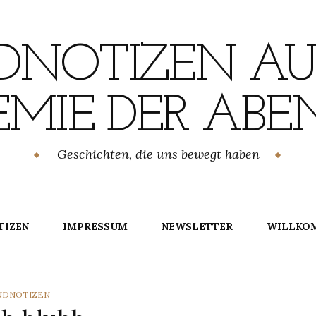
NOTIZEN AU
MIE DER ABE
Geschichten, die uns bewegt haben
TIZEN
IMPRESSUM
NEWSLETTER
WILLKO
TEGORIES
NDNOTIZEN