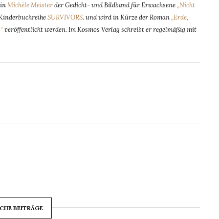
rin
Michèle Meister
der Gedicht- und Bildband für Erwachsene
„Nicht
e Kinderbuchreihe
SURVIVORS
. und wird in Kürze der Roman
„Erde,
“
veröffentlicht werden. Im Kosmos Verlag schreibt er regelmäßig mit
CHE BEITRÄGE