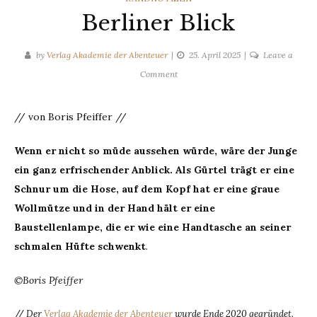
Berliner Blick
by
Verlag Akademie der Abenteuer
25. April 2025
Leave a
on
Comment
Berliner
Blick
// von Boris Pfeiffer //
Wenn er nicht so müde aussehen würde, wäre der Junge
ein ganz erfrischender Anblick. Als Gürtel trägt er eine
Schnur um die Hose, auf dem Kopf hat er eine graue
Wollmütze und in der Hand hält er eine
Baustellenlampe, die er wie eine Handtasche an seiner
schmalen Hüfte schwenkt
.
©Boris Pfeiffer
//
Der
Verlag Akademie der Abenteuer
wurde Ende 2020 gegründet.