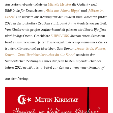
Australien lebenden Malerin
Michèle Meister
die Gedicht- und
Bildbände für Erwachsene
„Nicht aus Adams Rippe“
und
„Mitten im
Leben“
. Die nächste Ausstellung mit den Bildern und Gedichten findet
2025 in der Bibliothek Zeuthen statt. Band 3 und 4 entstehen zur Zeit.
Von Kindern mit großer Aufmerksamkeit gelesen wird Boris Pfeiffers
vierbändige Ozean-Geschichte
SURVIVORS
,
die von einem Schwarm
bunt zusammengewürfelter Fische erzählt, deren gemeinsames Ziel es
ist, den Klimawandel zu überleben. Sein Roman
„Feuer, Erde, Wasser,
Sturm – Zum Überleben brauchst du alle Sinne“
wurde in der
Süddeutschen Zeitung als eines der zehn besten Jugendbücher des
Jahres 2023 gewählt. Er arbeitet zur Zeit an einem neuen Roman. //
Aus dem Verlag: