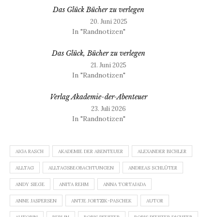
Das Glück Bücher zu verlegen
20. Juni 2025
In "Randnotizen"
Das Glück, Bücher zu verlegen
21. Juni 2025
In "Randnotizen"
Verlag Akademie-der-Abenteuer
23. Juli 2026
In "Randnotizen"
AIGA RASCH
AKADEMIE DER ABENTEUER
ALEXANDER BICHLER
ALLTAG
ALLTAGSBEOBACHTUNGEN
ANDREAS SCHLÜTER
ANDY SIEGE
ANITA REHM
ANNA TORTAJADA
ANNE JASPERSEN
ANTJE JORTZIK-PASCHEK
AUTOR