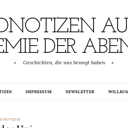
NOTIZEN AU
MIE DER ABE
Geschichten, die uns bewegt haben
TIZEN
IMPRESSUM
NEWSLETTER
WILLKO
TEGORIES
NDNOTIZEN