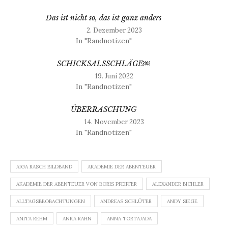
Das ist nicht so, das ist ganz anders
2. Dezember 2023
In "Randnotizen"
SCHICKSALSSCHLÄGE￼
19. Juni 2022
In "Randnotizen"
ÜBERRASCHUNG
14. November 2023
In "Randnotizen"
AIGA RASCH BILDBAND
AKADEMIE DER ABENTEUER
AKADEMIE DER ABENTEUER VON BORIS PFEIFFER
ALEXANDER BICHLER
ALLTAGSBEOBACHTUNGEN
ANDREAS SCHLÜTER
ANDY SIEGE
ANITA REHM
ANKA RAHN
ANNA TORTAJADA