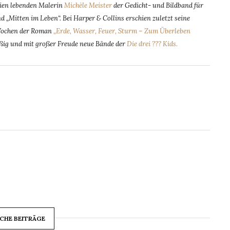
lien lebenden Malerin
Michèle Meister
der Gedicht- und Bildband für
 „Mitten im Leben“. Bei Harper & Collins erschien zuletzt seine
 Wochen der Roman
„Erde, Wasser, Feuer, Sturm – Zum Überleben
äßig und mit großer Freude neue Bände der
Die drei ??? Kids.
CHE BEITRÄGE