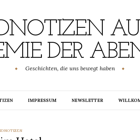
NOTIZEN AU
MIE DER ABE
Geschichten, die uns bewegt haben
TIZEN
IMPRESSUM
NEWSLETTER
WILLKO
TEGORIES
NDNOTIZEN