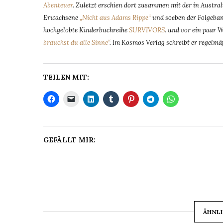
Abenteuer
. Zuletzt erschien dort zusammen mit der in Austra
Erwachsene
„Nicht aus Adams Rippe“
und soeben der Folgeband
hochgelobte Kinderbuchreihe
SURVIVORS
. und vor ein paar
brauchst du alle Sinne“
. Im Kosmos Verlag schreibt er regelm
TEILEN MIT:
GEFÄLLT MIR:
ÄHNLI