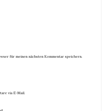
owser für meinen nächsten Kommentar speichern.
are via E-Mail.
il.