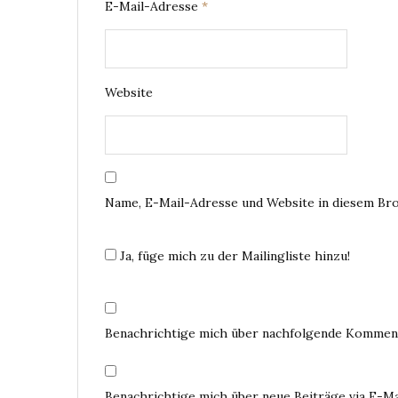
E-Mail-Adresse
*
Website
Name, E-Mail-Adresse und Website in diesem Br
Ja, füge mich zu der Mailingliste hinzu!
Benachrichtige mich über nachfolgende Komment
Benachrichtige mich über neue Beiträge via E-Ma