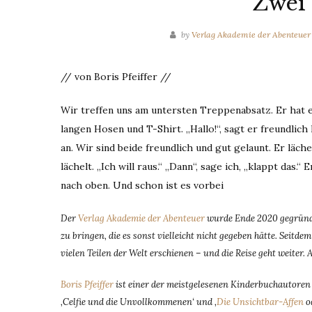
Zwei 
by
Verlag Akademie der Abenteuer
// von Boris Pfeiffer //
Wir treffen uns am untersten Treppenabsatz. Er hat e
langen Hosen und T-Shirt. „Hallo!“, sagt er freundlich 
an. Wir sind beide freundlich und gut gelaunt. Er lächel
lächelt. „Ich will raus.“ „Dann“, sage ich, „klappt das
nach oben. Und schon ist es vorbei
Der
Verlag Akademie der Abenteuer
wurde Ende 2020 gegründe
zu bringen, die es sonst vielleicht nicht gegeben hätte. Seit
vielen Teilen der Welt erschienen – und die Reise geht weiter. 
Boris Pfeiffer
ist einer der meistgelesenen Kinderbuchautoren D
‚Celfie und die Unvollkommenen‘ und ‚
Die Unsichtbar-Affen
od