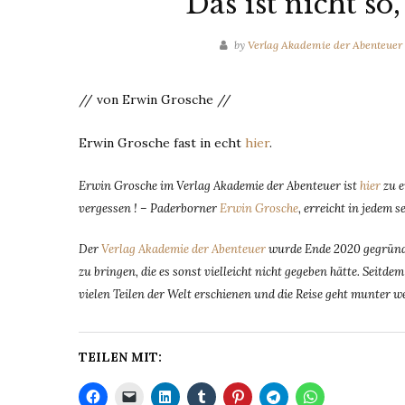
Das ist nicht so
by
Verlag Akademie der Abenteuer
// von Erwin Grosche //
Erwin Grosche fast in echt
hier
.
Erwin Grosche im Verlag Akademie der Abenteuer ist
hier
zu e
vergessen ! – Paderborner
Erwin Grosche
, erreicht in jedem 
Der
Verlag Akademie der Abenteuer
wurde Ende 2020 gegründe
zu bringen, die es sonst vielleicht nicht gegeben hätte. Seit
vielen Teilen der Welt erschienen und die Reise geht munter we
TEILEN MIT: