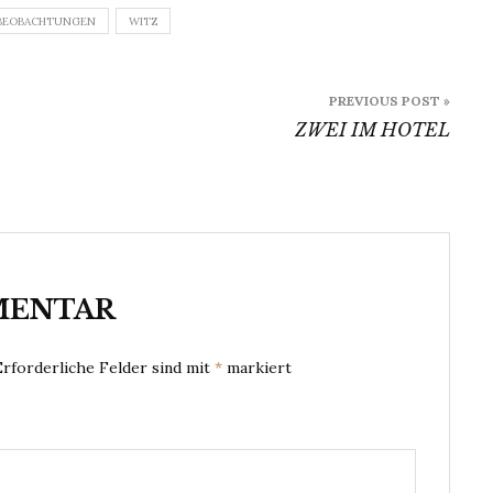
BEOBACHTUNGEN
WITZ
PREVIOUS POST »
ZWEI IM HOTEL
MENTAR
Erforderliche Felder sind mit
*
markiert