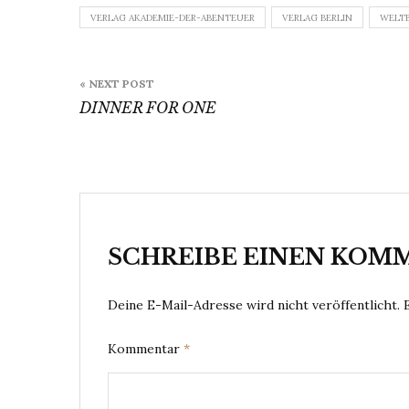
VERLAG AKADEMIE-DER-ABENTEUER
VERLAG BERLIN
WELT
Beitragsnavigation
« NEXT POST
DINNER FOR ONE
SCHREIBE EINEN KOM
Deine E-Mail-Adresse wird nicht veröffentlicht.
Kommentar
*