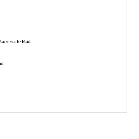
are via E-Mail.
il.