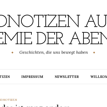
NOTIZEN AU
MIE DER ABE
Geschichten, die uns bewegt haben
TIZEN
IMPRESSUM
NEWSLETTER
WILLKO
TEGORIES
NDNOTIZEN