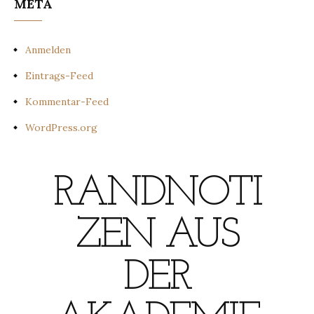
META
Anmelden
Eintrags-Feed
Kommentar-Feed
WordPress.org
RANDNOTI
ZEN AUS
DER