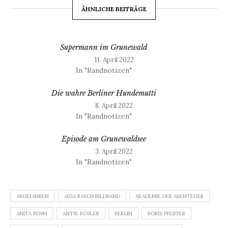
ÄHNLICHE BEITRÄGE
Supermann im Grunewald
11. April 2022
In "Randnotizen"
Die wahre Berliner Hundemutti
8. April 2022
In "Randnotizen"
Episode am Grunewaldsee
3. April 2022
In "Randnotizen"
ABGEFAHREN
AIGA RASCH BILDBAND
AKADEMIE DER ABENTEUER
ANITA REHM
ANTJE BÖSLER
BERLIN
BORIS PFEIFFER