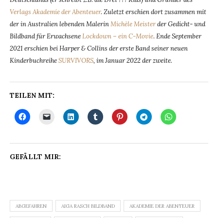
Verlags Akademie der Abenteuer
. Zuletzt erschien dort zusammen mit
der in Australien lebenden Malerin
Michèle Meister
der Gedicht- und
Bildband für Erwachsene
Lockdown – ein C-Movie
.
Ende September
2021 erschien bei Harper & Collins der erste Band seiner neuen
Kinderbuchreihe
SURVIVORS
, im Januar 2022 der zweite.
TEILEN MIT:
GEFÄLLT MIR:
ABGEFAHREN
AIGA RASCH BILDBAND
AKADEMIE DER ABENTEUER