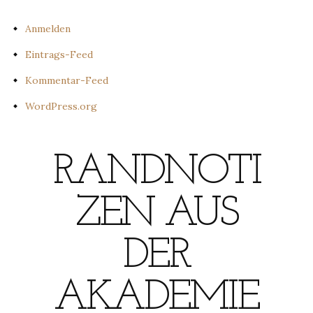
Anmelden
Eintrags-Feed
Kommentar-Feed
WordPress.org
RANDNOTI
ZEN AUS
DER
AKADEMIE