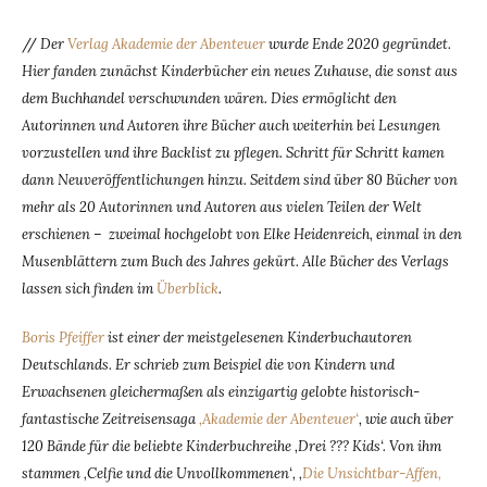
//
Der
Verlag Akademie der Abenteuer
wurde Ende 2020 gegründet.
Hier fanden zunächst Kinderbücher ein neues Zuhause, die sonst aus
dem Buchhandel verschwunden wären. Dies ermöglicht den
Autorinnen und Autoren ihre Bücher auch weiterhin bei Lesungen
vorzustellen und ihre Backlist zu pflegen. Schritt für Schritt kamen
dann Neuveröffentlichungen hinzu. Seitdem sind über 80 Bücher von
mehr als 20 Autorinnen und Autoren aus vielen Teilen der Welt
erschienen – zweimal hochgelobt von Elke Heidenreich, einmal in den
Musenblättern zum Buch des Jahres gekürt. Alle Bücher des Verlags
lassen sich finden im
Überblick
.
Boris Pfeiffer
ist einer der meistgelesenen Kinderbuchautoren
Deutschlands. Er schrieb zum Beispiel die von Kindern und
Erwachsenen gleichermaßen als einzigartig gelobte historisch-
fantastische Zeitreisensaga
‚Akademie der Abenteuer‘
, wie auch über
120 Bände für die beliebte Kinderbuchreihe ‚Drei ??? Kids‘. Von ihm
stammen ‚Celfie und die Unvollkommenen‘, ‚
Die Unsichtbar-Affen
‚