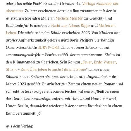
oder ‚Das wilde Pack‘. Er ist der Gründer des
Verlags Akademie der
Abenteuer
. Zuletzt erschienen dort von ihm zusammen mit der in
Australien lebenden Malerin
Michèle Meister
die Gedicht- und
Bildbände für Erwachsene
Nicht aus Adams Rippe
und
Mitten im
Leben
. Die nächste beiden Bände erscheinen 2026. Von Kindern mit
großer Aufmerksamkeit gelesen wird Boris Pfeiffers vierbändige
Ozean-Geschichte
SURVIVORS
, die von einem Schwarm bunt
zusammengewürfelter Fische erzählt, deren gemeinsames Ziel es ist,
den Klimawandel zu überleben. Sein Roman
„Feuer, Erde, Wasser,
Sturm – Zum Überleben brauchst du alle Sinne“
wurde in der
Süddeutschen Zeitung als eines der zehn besten Jugendbücher des
Jahres 2023 gewählt. Er arbeitet zur Zeit an einem neuen Roman und
schreibt in loser Folge neue Kinderbücher mit den Fußballvereinen
der Deutschen Bundesliga, zuletzt mit Hansa und Hannover und
Union Berlin, demnächst wieder mit der ganzen Bundesliga in einem
Band versammelt. //
Aus dem Verlag: