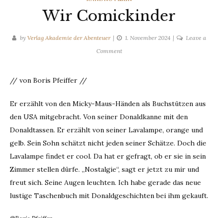
Wir Comickinder
by
Verlag Akademie der Abenteuer
1. November 2024
Leave a
on
Comment
Wir
Comickinder
// von Boris Pfeiffer //
Er erzählt von den Micky-Maus-Händen als Buchstützen aus
den USA mitgebracht. Von seiner Donaldkanne mit den
Donaldtassen. Er erzählt von seiner Lavalampe, orange und
gelb. Sein Sohn schätzt nicht jeden seiner Schätze. Doch die
Lavalampe findet er cool. Da hat er gefragt, ob er sie in sein
Zimmer stellen dürfe. „Nostalgie“, sagt er jetzt zu mir und
freut sich. Seine Augen leuchten. Ich habe gerade das neue
lustige Taschenbuch mit Donaldgeschichten bei ihm gekauft.