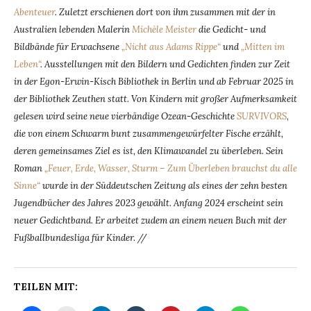
Abenteuer
. Zuletzt erschienen dort von ihm zusammen mit der in
Australien lebenden Malerin
Michèle Meister
die Gedicht- und
Bildbände für Erwachsene
„Nicht aus Adams Rippe“
und
„Mitten im
Leben“
. Ausstellungen mit den Bildern und Gedichten finden zur Zeit
in der Egon-Erwin-Kisch Bibliothek in Berlin und ab Februar 2025 in
der Bibliothek Zeuthen statt. Von Kindern mit großer Aufmerksamkeit
gelesen wird seine neue vierbändige Ozean-Geschichte
SURVIVORS
,
die von einem Schwarm bunt zusammengewürfelter Fische erzählt,
deren gemeinsames Ziel es ist, den Klimawandel zu überleben. Sein
Roman
„Feuer, Erde, Wasser, Sturm – Zum Überleben brauchst du alle
Sinne“
wurde in der Süddeutschen Zeitung als eines der zehn besten
Jugendbücher des Jahres 2023 gewählt. Anfang 2024 erscheint sein
neuer Gedichtband. Er arbeitet zudem an einem neuen Buch mit der
Fußballbundesliga für Kinder. //
TEILEN MIT: