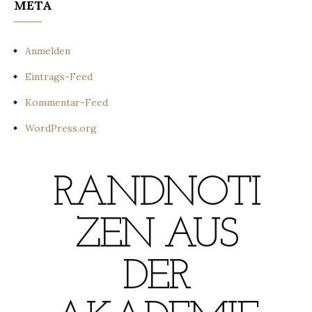
META
Anmelden
Eintrags-Feed
Kommentar-Feed
WordPress.org
RANDNOTI
ZEN AUS
DER