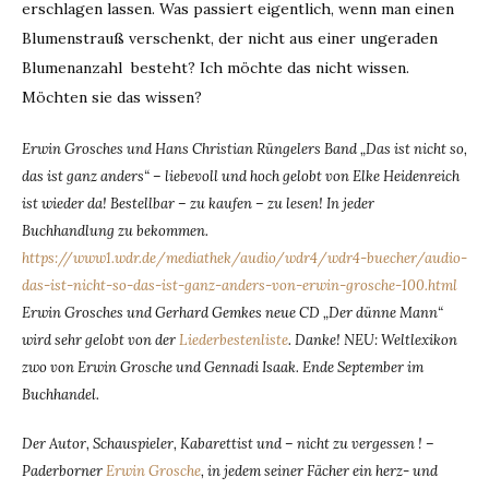
erschlagen lassen. Was passiert eigentlich, wenn man einen
Blumenstrauß verschenkt, der nicht aus einer ungeraden
Blumenanzahl besteht? Ich möchte das nicht wissen.
Möchten sie das wissen?
Erwin Grosches und Hans Christian Rüngelers Band „Das ist nicht so,
das ist ganz anders“ – liebevoll und hoch gelobt von Elke Heidenreich
ist wieder da! Bestellbar – zu kaufen – zu lesen! In jeder
Buchhandlung zu bekommen.
https://www1.wdr.de/mediathek/audio/wdr4/wdr4-buecher/audio-
das-ist-nicht-so-das-ist-ganz-anders-von-erwin-grosche-100.html
Erwin Grosches und Gerhard Gemkes neue CD „Der dünne Mann“
wird sehr gelobt von der
Liederbestenliste
. Danke! NEU: Weltlexikon
zwo von Erwin Grosche und Gennadi Isaak. Ende September im
Buchhandel.
Der Autor, Schauspieler, Kabarettist und – nicht zu vergessen ! –
Paderborner
Erwin Grosche
, in jedem seiner Fächer ein herz- und