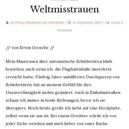
Weltmisstrauen
by
Verlag Akademie der Abenteuer
11. September 2023
Leave a
on
Comment
Weltmisstrauen
// von Erwin Grosche //
Mein Misstrauen über automatische Schiebetüren blieb
bestehen, auch wenn ich die Flughafenhalle unverletzt
erreicht hatte. Fünfzig Jahre unfallfreies Durchqueren von
Schiebetüren, hat an meinem Gefühl für ihre
Unzuverlässigkeit nichts geändert. Auch in Einbahnstraßen
schaue ich immer in beide Richtungen, bevor ich sie
überquere. Noch heute greife ich nicht auf eine Herdplatte,
selbst wenn sie aus ist. Bei einem Gewitter würde ich von
jeder Eiche weichen und mich lieber von einer Buche