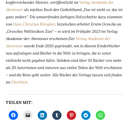
kopferreichender Meister, veröffentlicht im
Verlag Akademie der
Abenteuer
als nächtes Buch den Gedichtband „Das ist nicht so, das ist
ganz anders“
.
Die umwerfenden farbigen Holzschnitte dazu stammen
von
Hans Christian Rüngeler
. Inzwischen arbeitet Erwin Grosche an
„Grosches Weltlexikon Zwo“ – es wird im Frühjahr 2023 im Verlag
Akademie-der-Abenteuer erscheinen.Der
Verlag Akademie der
Abenteuer
wurde Ende 2020 gegründet, um in diesem Kinderbücher
neu aufzulegen und Bücher in die Welt zu bringen, die es sonst
vielleicht nicht gegeben hätte. Seitdem sind über 50 Bücher von mehr
als 20 Autorinnen und Autoren aus vielen Teilen der Welt erschienen
– und die Reise geht weiter. Alle Bücher des Verlags lassen sich finden
im
Überblick
.
TEILEN MIT: