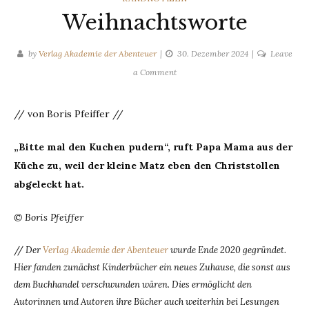
Weihnachtsworte
by
Verlag Akademie der Abenteuer
30. Dezember 2024
Leave
on
a Comment
Weihnachtsworte
// von Boris Pfeiffer //
„Bitte mal den Kuchen pudern“, ruft Papa Mama aus der
Küche zu, weil der kleine Matz eben den Christstollen
abgeleckt hat.
© Boris Pfeiffer
//
Der
Verlag Akademie der Abenteuer
wurde Ende 2020 gegründet.
Hier fanden zunächst Kinderbücher ein neues Zuhause, die sonst aus
dem Buchhandel verschwunden wären. Dies ermöglicht den
Autorinnen und Autoren ihre Bücher auch weiterhin bei Lesungen