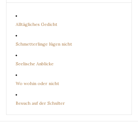
Alltägliches Gedicht
Schmetterlinge lügen nicht
Seelische Anblicke
Wo wohin oder nicht
Besuch auf der Schulter