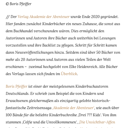
© Boris Pfeiffer
//
Der
Verlag Akademie der Abenteuer
wurde Ende 2020 gegründet.
Hier fanden zunächst Kinderbücher ein neues Zuhause, die sonst aus
dem Buchhandel verschwunden wären. Dies ermöglicht den
Autorinnen und Autoren ihre Bücher auch weiterhin bei Lesungen
vorzustellen und ihre Backlist zu pflegen. Schritt für Schritt kamen
dann Neuveröffentlichungen hinzu. Seitdem sind über 50 Bücher von
mehr als 20 Autorinnen und Autoren aus vielen Teilen der Welt
erschienen – zweimal hochgelobt von Elke Heidenreich. Alle Bücher
des Verlags lassen sich finden im
Überblick
.
Boris Pfeiffer
ist einer der meistgelesenen Kinderbuchautoren
Deutschlands. Er schrieb zum Beispiel die von Kindern und
Erwachsenen gleichermaßen als einzigartig gelobte historisch-
fantastische Zeitreisensaga
‚Akademie der Abenteuer‘
, wie auch über
100 Bände für die beliebte Kinderbuchreihe ‚Drei ??? Kids‘. Von ihm
stammen ‚Celfie und die Unvollkommenen‘, ‚
Die Unsichtbar-Affen