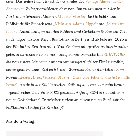
oder ‚Das wilde Pack‘. Er ist der Gründer des
Verlags Akademie der
Abenteuer
. Zuletzt erschienen dort von ihm zusammen mit der in
Australien lebenden Malerin
Michèle Meister
die Gedicht- und
Bildbände für Erwachsene
„Nicht aus Adams Rippe“
und
„Mitten im
Leben“
. Ausstellungen mit den Bildern und Gedichten finden zur Zeit
in der Egon-Erwin-Kisch Bibliothek in Berlin und ab Februar 2025 in
der Bibliothek Zeuthen statt. Von Kindern mit großer Aufmerksamkeit
gelesen wird seine neue vierbändige Ozean-Geschichte
SURVIVORS
,
die von einem Schwarm bunt zusammengewürfelter Fische erzählt,
deren gemeinsames Ziel es ist, den Klimawandel zu überleben. Sein
Roman
„Feuer, Erde, Wasser, Sturm – Zum Überleben brauchst du alle
Sinne“
wurde in der Süddeutschen Zeitung als eines der zehn besten
Jugendbücher des Jahres 2023 gewählt. Anfang 2024 erscheint sein
neuer Gedichtband. Er arbeitet zudem an einem neuen Buch mit der
Fußballbundesliga für Kinder. //
Aus dem Verlag: