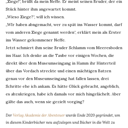
„Ziege!“, brüllt da mein Neffe. Er meint seinen Bruder, der ein
Stück hinter ihm angewartet kommt.
„Wieso Ziege?“, will ich wissen.
„WIr haben abngemacht, wer zu spät ins Wasser kommt, darf
vom anderen Ziege genannt werden“, erklärt mein als Erster
ins Wasser gekommener Neffe.
Jetzt schmiert ihm seine Bruder Schlamm vom Meeresboden
ins Haar. Ich denke an die Taube vor einigen Wochen, die
direkt über dem Museumseingang in Hamm ihr Hinterteil
über das Vordach streckte und einen mächtigen Batzen
genau vor den Museumseingang hat fallen lassen, drei
Schritte ehe ich ankam. Es hätte Glück gebracht, angeblich,
es abzukriegen, habe ich damals vor mich hingelächelt. Aber
gälte das auch, wenn sie gezielt vorging?
Der
Verlag Akademie der Abenteuer
wurde Ende 2020 gegründet, um
in diesem Kinderbücher neu aufzulegen und Bücher in die Welt zu