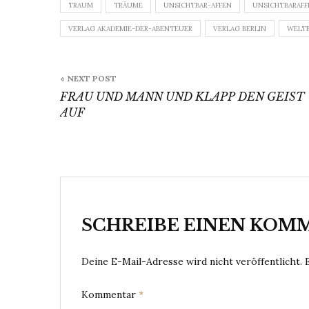
TRAUM
TRÄUME
UNSICHTBAR-AFFEN
UNSICHTBARAFF
VERLAG AKADEMIE-DER-ABENTEUER
VERLAG BERLIN
WELT
Beitragsnavigation
« NEXT POST
FRAU UND MANN UND KLAPP DEN GEIST
AUF
SCHREIBE EINEN KOM
Deine E-Mail-Adresse wird nicht veröffentlicht.
Kommentar
*