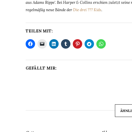
aus Adams Rippe‘. Bei Harper & Collins erschien zuletzt sein
regelmäßig neue Bände der
Die drei ??? Kids
.
TEILEN MIT:
GEFÄLLT MIR:
ÄHNLI