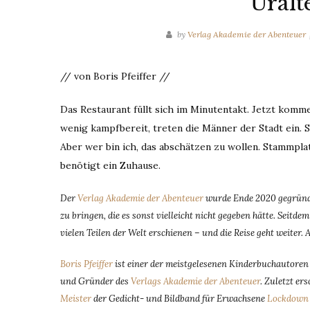
Uralt
by
Verlag Akademie der Abenteuer
// von Boris Pfeiffer //
Das Restaurant füllt sich im Minutentakt. Jetzt komm
wenig kampfbereit, treten die Männer der Stadt ein. 
Aber wer bin ich, das abschätzen zu wollen. Stammpla
benötigt ein Zuhause.
Der
Verlag Akademie der Abenteuer
wurde Ende 2020 gegründe
zu bringen, die es sonst vielleicht nicht gegeben hätte. Seit
vielen Teilen der Welt erschienen – und die Reise geht weiter. 
Boris Pfeiffer
ist einer der meistgelesenen Kinderbuchautoren D
und Gründer des
Verlags Akademie der Abenteuer
. Zuletzt e
Meister
der Gedicht- und Bildband für Erwachsene
Lockdown 