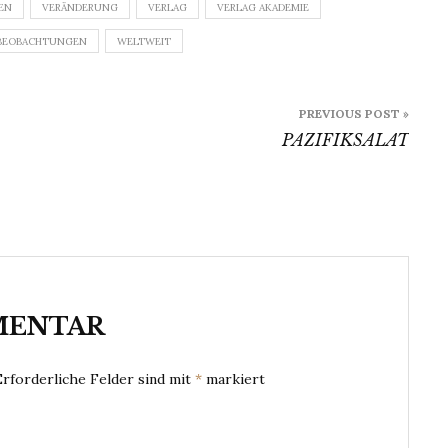
EN
VERÄNDERUNG
VERLAG
VERLAG AKADEMIE
BEOBACHTUNGEN
WELTWEIT
PREVIOUS POST »
PAZIFIKSALAT
MENTAR
Erforderliche Felder sind mit
*
markiert