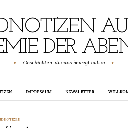
NOTIZEN AU
MIE DER ABE
Geschichten, die uns bewegt haben
TIZEN
IMPRESSUM
NEWSLETTER
WILLKO
TEGORIES
NDNOTIZEN