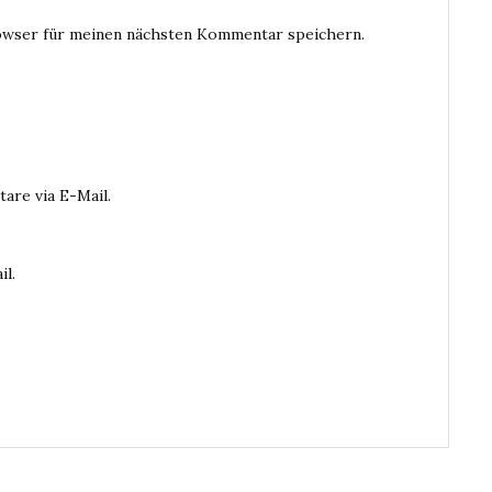
owser für meinen nächsten Kommentar speichern.
are via E-Mail.
il.